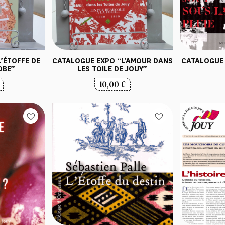
’ÉTOFFE DE
CATALOGUE EXPO “L’AMOUR DANS
CATALOGUE 
OBE”
LES TOILE DE JOUY”
10,00
€