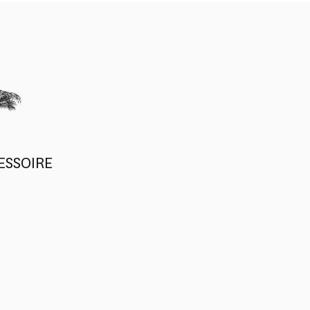
ESSOIRE
U