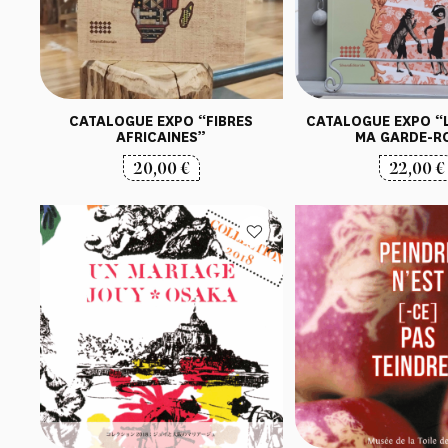
CATALOGUE EXPO “FIBRES
CATALOGUE EXPO “L
AFRICAINES”
MA GARDE-R
20,00
€
22,00
€