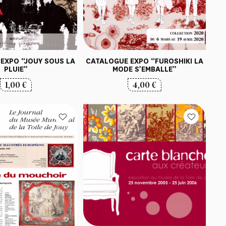
EXPO “JOUY SOUS LA
CATALOGUE EXPO “FUROSHIKI LA
PLUIE”
MODE S’EMBALLE”
1,00
€
4,00
€