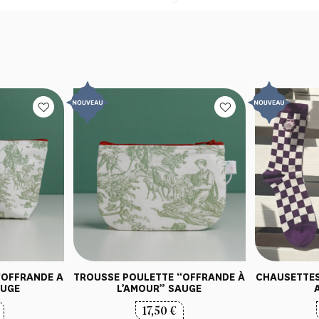
“OFFRANDE A
TROUSSE POULETTE “OFFRANDE À
CHAUSETTES
AUGE
L’AMOUR” SAUGE
17,50
€