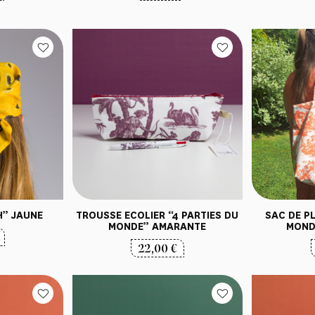
” JAUNE
TROUSSE ECOLIER “4 PARTIES DU
SAC DE PL
MONDE” AMARANTE
MOND
22,00
€