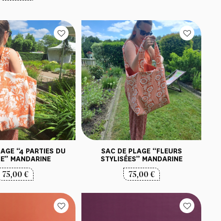
AGE “4 PARTIES DU
SAC DE PLAGE “FLEURS
E” MANDARINE
STYLISÉES” MANDARINE
75,00
€
75,00
€