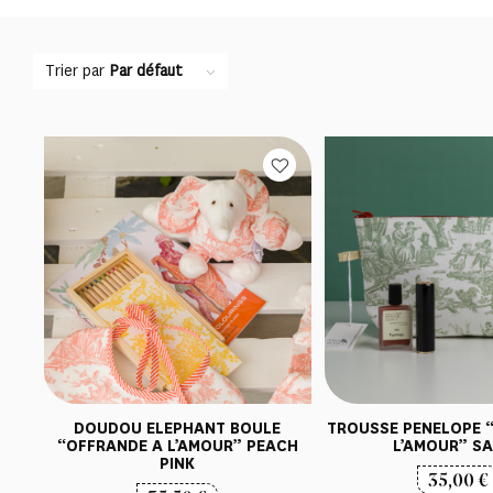
Trier par
Par défaut
DOUDOU ELEPHANT BOULE
TROUSSE PENELOPE 
“OFFRANDE A L’AMOUR” PEACH
L’AMOUR” S
PINK
35,00
€