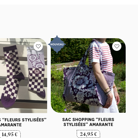
SAC SHOPPING “FLEURS
 “FLEURS STYLISÉES”
STYLISÉES” AMARANTE
AMARANTE
24,95
€
14,95
€