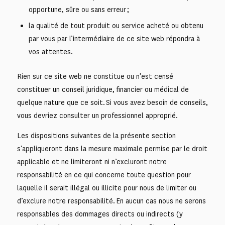
opportune, sûre ou sans erreur ;
la qualité de tout produit ou service acheté ou obtenu
par vous par l’intermédiaire de ce site web répondra à
vos attentes.
Rien sur ce site web ne constitue ou n’est censé
constituer un conseil juridique, financier ou médical de
quelque nature que ce soit. Si vous avez besoin de conseils,
vous devriez consulter un professionnel approprié.
Les dispositions suivantes de la présente section
s’appliqueront dans la mesure maximale permise par le droit
applicable et ne limiteront ni n’excluront notre
responsabilité en ce qui concerne toute question pour
laquelle il serait illégal ou illicite pour nous de limiter ou
d’exclure notre responsabilité. En aucun cas nous ne serons
responsables des dommages directs ou indirects (y