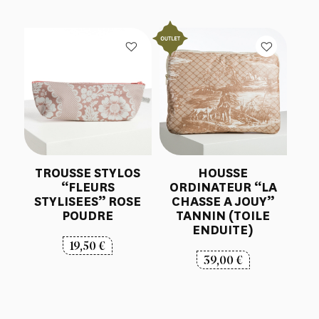
TROUSSE STYLOS
HOUSSE
“FLEURS
ORDINATEUR “LA
STYLISEES” ROSE
CHASSE A JOUY”
POUDRE
TANNIN (TOILE
ENDUITE)
19,50
€
39,00
€