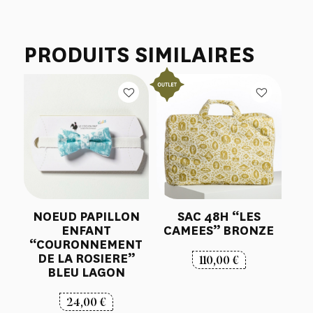
PRODUITS SIMILAIRES
NOEUD PAPILLON
SAC 48H “LES
ENFANT
CAMEES” BRONZE
“COURONNEMENT
DE LA ROSIERE”
110,00
€
BLEU LAGON
24,00
€