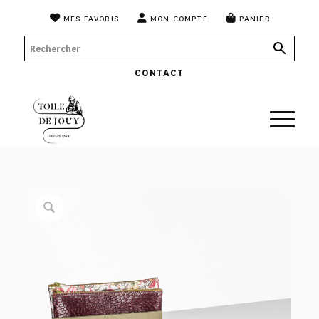
MES FAVORIS
MON COMPTE
PANIER
CONTACT