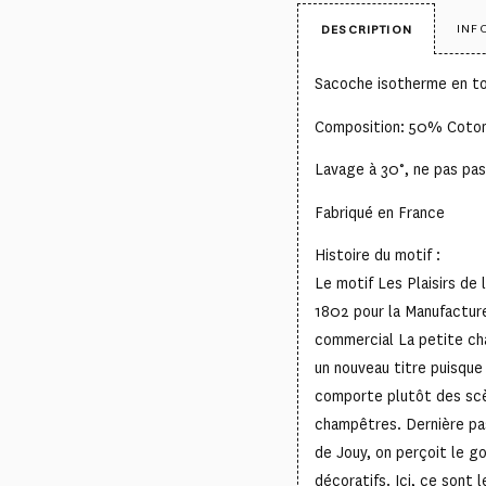
INF
DESCRIPTION
Sacoche isotherme en to
Composition: 50% Coto
Lavage à 30°, ne pas pas
Fabriqué en France
Histoire du motif :
Le motif Les Plaisirs de
1802 pour la Manufacture
commercial La petite cha
un nouveau titre puisque
comporte plutôt des scè
champêtres. Dernière past
de Jouy, on perçoit le go
décoratifs. Ici, ce sont 