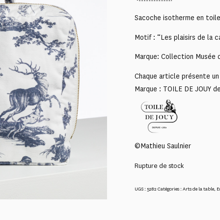
Sacoche isotherme en toile
Motif : “Les plaisirs de la
Marque: Collection Musée d
Chaque article présente un 
Marque : TOILE DE JOUY d
©Mathieu Saulnier
Rupture de stock
UGS :
5282
Catégories :
Arts de la table
,
E