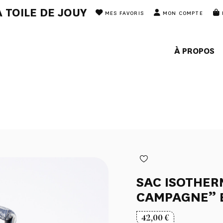
 TOILE DE JOUY
MES FAVORIS
MON COMPTE
À PROPOS
SAC ISOTHERM
CAMPAGNE” 
42,00
€