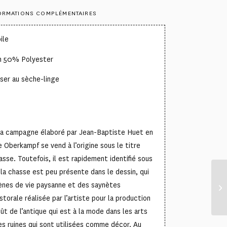
ORMATIONS COMPLÉMENTAIRES
ile
n 50% Polyester
ser au sèche-linge
 la campagne élaboré par Jean-Baptiste Huet en
 Oberkampf se vend à l’origine sous le titre
sse. Toutefois, il est rapidement identifié sous
 la chasse est peu présente dans le dessin, qui
nes de vie paysanne et des saynètes
orale réalisée par l’artiste pour la production
ût de l’antique qui est à la mode dans les arts
les ruines qui sont utilisées comme décor. Au