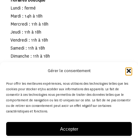
Horaires boutique
Lundi : fermé
Mardi : 14h à 18h
Mercredi : 11h à 18h
Jeudi : 11h à 18h
Vendredi : 11h à 18h
Samedi : 11h à 18h
Dimanche : 11h à 18h
Gérer le consentement
Pour offrir les meilleures expériences, nous utilisons des technologies telles que les
cookies pour stocker et/ou accéder aux informations des appareils. Le fait de
consentir à ces technologies nous permettra de traiter des données telles que le
comportement de navigation ou les ID uniques sur ce site. Le fait de ne pas consentir
ou de retirer son consentement peut avoir un effet négatif sur certaines
caractéristiques et fonctions.
Accepter