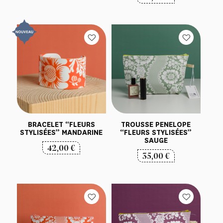
BRACELET “FLEURS
TROUSSE PENELOPE
STYLISÉES” MANDARINE
“FLEURS STYLISÉES”
SAUGE
42,00
€
35,00
€