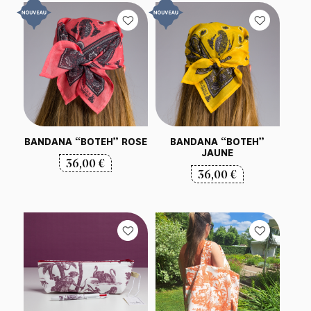
BANDANA “BOTEH” ROSE
BANDANA “BOTEH”
JAUNE
36,00
€
36,00
€