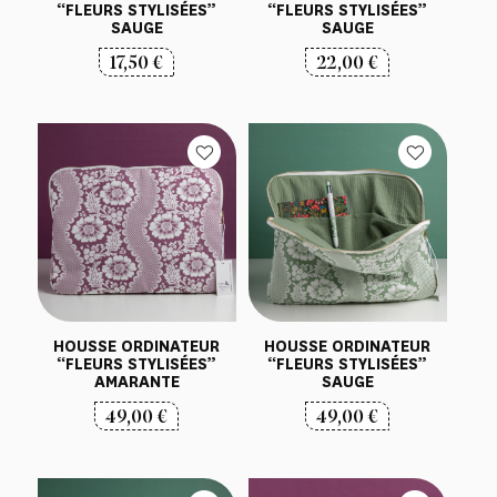
“FLEURS STYLISÉES”
“FLEURS STYLISÉES”
SAUGE
SAUGE
17,50
€
22,00
€
HOUSSE ORDINATEUR
HOUSSE ORDINATEUR
“FLEURS STYLISÉES”
“FLEURS STYLISÉES”
AMARANTE
SAUGE
49,00
€
49,00
€