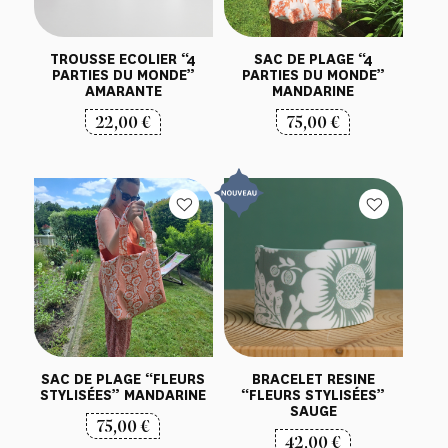
TROUSSE ECOLIER “4
SAC DE PLAGE “4
PARTIES DU MONDE”
PARTIES DU MONDE”
AMARANTE
MANDARINE
22,00
€
75,00
€
SAC DE PLAGE “FLEURS
BRACELET RESINE
STYLISÉES” MANDARINE
“FLEURS STYLISÉES”
SAUGE
75,00
€
42,00
€