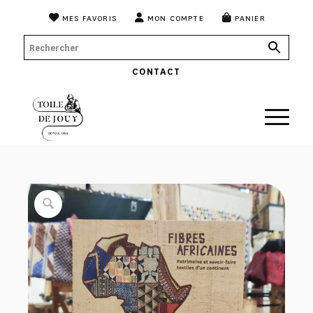
MES FAVORIS
MON COMPTE
PANIER
CONTACT