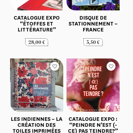
CATALOGUE EXPO
DISQUE DE
“ÉTOFFES ET
STATIONNEMENT –
LITTÉRATURE”
FRANCE
28,00
€
3,50
€
LES INDIENNES – LA
CATALOGUE EXPO :
CRÉATION DES
“PEINDRE N’EST (-
TOILES IMPRIMÉES
CE) PAS TEINDRE?”