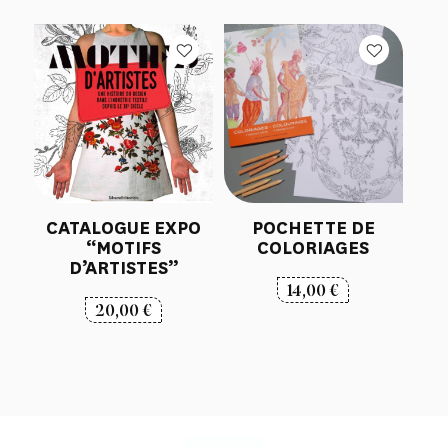
CATALOGUE EXPO
POCHETTE DE
“MOTIFS
COLORIAGES
D’ARTISTES”
14,00
€
20,00
€