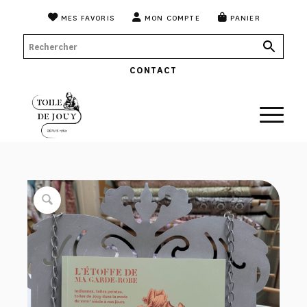
MES FAVORIS
MON COMPTE
PANIER
CONTACT