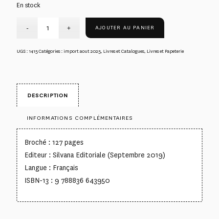
En stock
AJOUTER AU PANIER
UGS :
1415
Catégories :
import aout 2025
,
Livres et Catalogues
,
Livres et Papeterie
DESCRIPTION
INFORMATIONS COMPLÉMENTAIRES
Broché : 127 pages
Editeur : Silvana Editoriale (Septembre 2019)
Langue : Français
ISBN-13 : 9 788836 643950