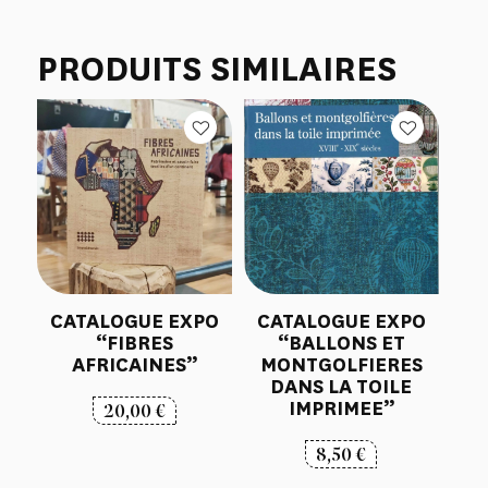
PRODUITS SIMILAIRES
CATALOGUE EXPO
CATALOGUE EXPO
“FIBRES
“BALLONS ET
AFRICAINES”
MONTGOLFIERES
DANS LA TOILE
IMPRIMEE”
20,00
€
8,50
€