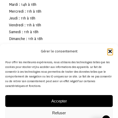
Mardi : 14h à 18h
Mercredi : 11h à 18h
Jeudi : 11h à 18h
Vendredi : 11h à 18h
Samedi : 11h à 18h
Dimanche : 11h à 18h
Gérer le consentement
Pour offrir les meilleures expériences, nous utilisons des technologies telles que les
cookies pour stocker et/ou accéder aux informations des appareils. Le fait de
consentir à ces technologies nous permettra de traiter des données telles que le
comportement de navigation ou les ID uniques sur ce site. Le fait de ne pas consentir
ou de retirer son consentement peut avoir un effet négatif sur certaines
caractéristiques et fonctions.
Accepter
Refuser
© Copyright - Musée de la toile de Jouy