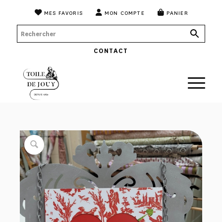
MES FAVORIS
MON COMPTE
PANIER
CONTACT