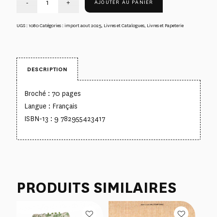
AJOUTER AU PANIER
UGS :
1080
Catégories :
import aout 2025
,
Livres et Catalogues
,
Livres et Papeterie
DESCRIPTION
Broché : 70 pages
Langue : Français
ISBN-13 : 9 782955423417
PRODUITS SIMILAIRES