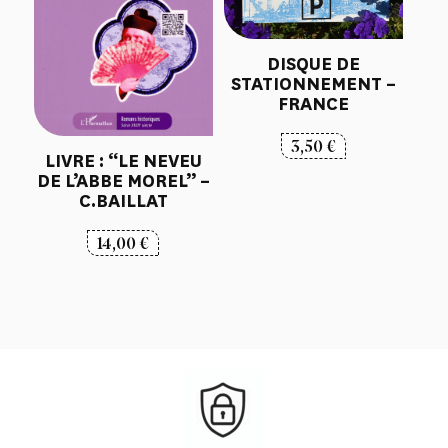
DISQUE DE
STATIONNEMENT –
FRANCE
3,50
€
LIVRE : “LE NEVEU
DE L’ABBE MOREL” –
C.BAILLAT
14,00
€