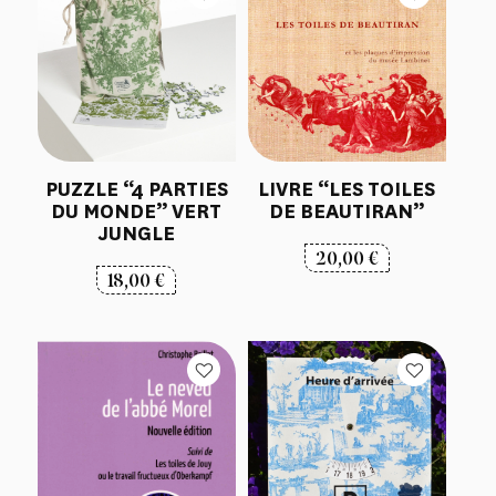
PUZZLE “4 PARTIES
LIVRE “LES TOILES
DU MONDE” VERT
DE BEAUTIRAN”
JUNGLE
20,00
€
18,00
€