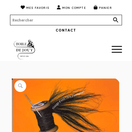
MES FAVORIS
MON COMPTE
PANIER
CONTACT