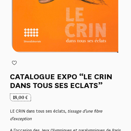
CATALOGUE EXPO “LE CRIN
DANS TOUS SES ECLATS”
18,00
€
LE CRIN dans tous ses éclats,
tissage d’une fibre
d’exception
A l’occasion des Jeux Olympiques et paralympiques de Paris