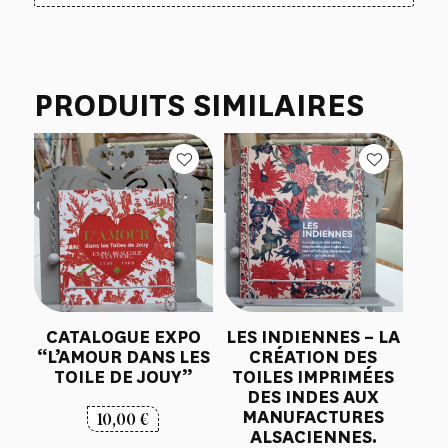
PRODUITS SIMILAIRES
CATALOGUE EXPO
LES INDIENNES – LA
“L’AMOUR DANS LES
CRÉATION DES
TOILE DE JOUY”
TOILES IMPRIMÉES
DES INDES AUX
MANUFACTURES
10,00
€
ALSACIENNES.