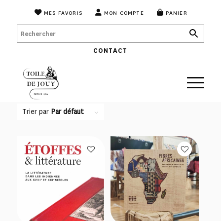
MES FAVORIS
MON COMPTE
PANIER
CONTACT
Trier par
Par défaut