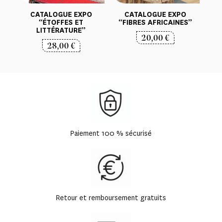
CATALOGUE EXPO
CATALOGUE EXPO
“ÉTOFFES ET
“FIBRES AFRICAINES”
LITTÉRATURE”
20,00
€
28,00
€
Paiement 100 % sécurisé
Retour et remboursement gratuits