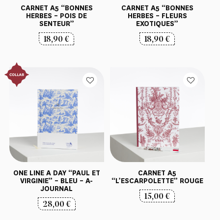
CARNET A5 “BONNES
CARNET A5 “BONNES
HERBES – POIS DE
HERBES – FLEURS
SENTEUR”
EXOTIQUES”
18,90
€
18,90
€
ONE LINE A DAY “PAUL ET
CARNET A5
VIRGINIE” – BLEU – A-
“L’ESCARPOLETTE” ROUGE
JOURNAL
15,00
€
28,00
€