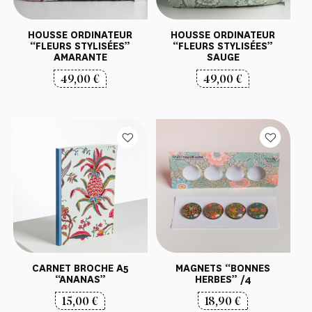
HOUSSE ORDINATEUR
HOUSSE ORDINATEUR
“FLEURS STYLISÉES”
“FLEURS STYLISÉES”
AMARANTE
SAUGE
49,00
€
49,00
€
CARNET BROCHE A5
MAGNETS “BONNES
“ANANAS”
HERBES” /4
15,00
€
18,90
€