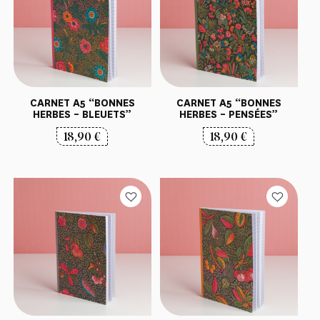
CARNET A5 “BONNES
CARNET A5 “BONNES
HERBES – BLEUETS”
HERBES – PENSÉES”
18,90
€
18,90
€