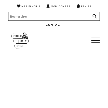
MES FAVORIS
MON COMPTE
PANIER
CONTACT