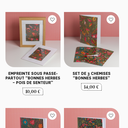
EMPREINTE SOUS PASSE-
SET DE 3 CHEMISES
PARTOUT “BONNES HERBES
“BONNES HERBES”
– POIS DE SENTEUR”
14,00
€
10,00
€