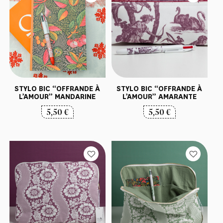
STYLO BIC “OFFRANDE À
STYLO BIC “OFFRANDE À
L’AMOUR” MANDARINE
L’AMOUR” AMARANTE
5,50
€
5,50
€