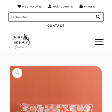
MES FAVORIS
MON COMPTE
PANIER
CONTACT