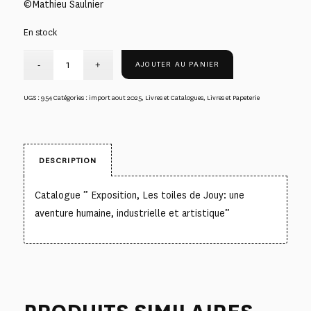
©Mathieu Saulnier
En stock
AJOUTER AU PANIER
UGS :
954
Catégories :
import aout 2025
,
Livres et Catalogues
,
Livres et Papeterie
DESCRIPTION
Catalogue ” Exposition, Les toiles de Jouy: une
aventure humaine, industrielle et artistique”