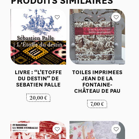
PRODUITS SIMILAIRES
LIVRE : “L’ETOFFE
TOILES IMPRIMEES
DU DESTIN” DE
JEAN DE LA
SEBATIEN PALLE
FONTAINE-
CHÂTEAU DE PAU
20,00
€
7,00
€