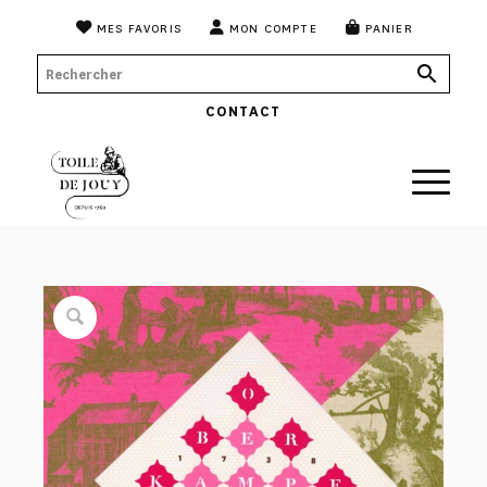
MES FAVORIS
MON COMPTE
PANIER
CONTACT