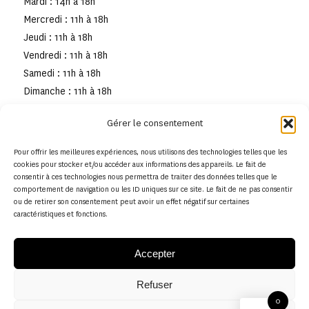
Mardi : 14h à 18h
Mercredi : 11h à 18h
Jeudi : 11h à 18h
Vendredi : 11h à 18h
Samedi : 11h à 18h
Dimanche : 11h à 18h
Gérer le consentement
Pour offrir les meilleures expériences, nous utilisons des technologies telles que les
cookies pour stocker et/ou accéder aux informations des appareils. Le fait de
consentir à ces technologies nous permettra de traiter des données telles que le
comportement de navigation ou les ID uniques sur ce site. Le fait de ne pas consentir
ou de retirer son consentement peut avoir un effet négatif sur certaines
caractéristiques et fonctions.
Accepter
Refuser
© Copyright - Musée de la toile de Jouy
0