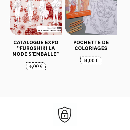
CATALOGUE EXPO
POCHETTE DE
“FUROSHIKI LA
COLORIAGES
MODE S’EMBALLE”
14,00
€
4,00
€