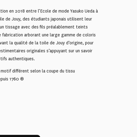
ration en 2018 entre l’Ecole de mode Yasuko Ueda à
le de Jouy, des étudiants japonais utilisent leur
’un tissage avec des fils préalablement teints
e fabrication arborant une large gamme de coloris
ant la qualité de la toile de Jouy d’origine, pour
stimentaires originales s’appuyant sur un savoir
otifs authentiques.
motif différent selon la coupe du tissu
epuis 1760 ®