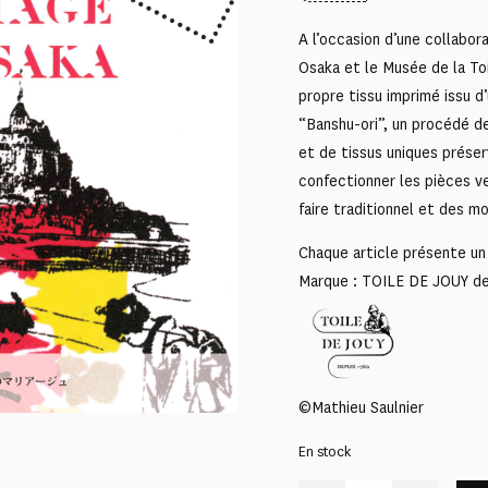
A l’occasion d’une collabo
Osaka et le Musée de la Toi
propre tissu imprimé issu d
“Banshu-ori”, un procédé d
et de tissus uniques préserv
confectionner les pièces ve
faire traditionnel et des m
Chaque article présente un 
Marque : TOILE DE JOUY d
©Mathieu Saulnier
En stock