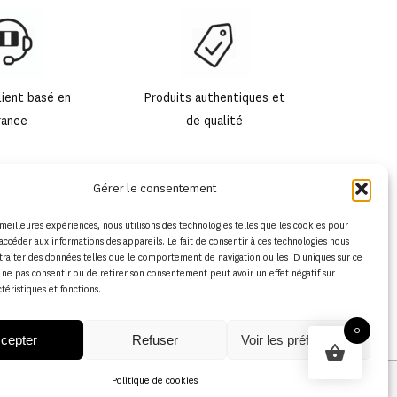
lient basé en
Produits authentiques et
rance
de qualité
Gérer le consentement
s meilleures expériences, nous utilisons des technologies telles que les cookies pour
accéder aux informations des appareils. Le fait de consentir à ces technologies nous
traiter des données telles que le comportement de navigation ou les ID uniques sur ce
de ne pas consentir ou de retirer son consentement peut avoir un effet négatif sur
ctéristiques et fonctions.
0
cepter
Refuser
Voir les préférences
Politique de cookies
Conditions générales