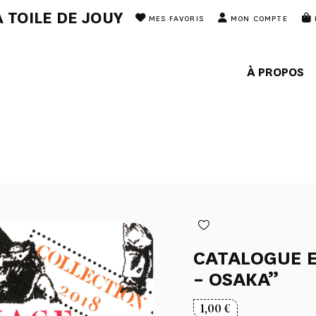
 TOILE DE JOUY
MES FAVORIS
MON COMPTE
À PROPOS
CATALOGUE E
– OSAKA”
1,00
€