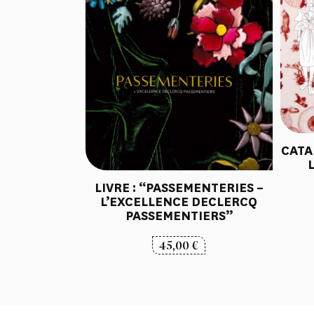
CATA
LIVRE : “PASSEMENTERIES –
L’EXCELLENCE DECLERCQ
PASSEMENTIERS”
45,00
€