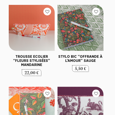
TROUSSE ECOLIER
STYLO BIC “OFFRANDE À
“FLEURS STYLISÉES”
L’AMOUR” SAUGE
MANDARINE
5,50
€
22,00
€