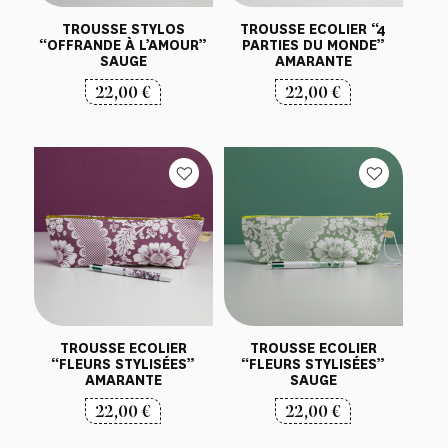
TROUSSE STYLOS
TROUSSE ECOLIER “4
“OFFRANDE À L’AMOUR”
PARTIES DU MONDE”
SAUGE
AMARANTE
22,00
€
22,00
€
TROUSSE ECOLIER
TROUSSE ECOLIER
“FLEURS STYLISÉES”
“FLEURS STYLISÉES”
AMARANTE
SAUGE
22,00
€
22,00
€