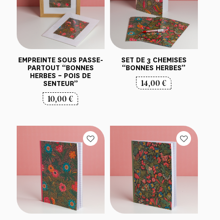
EMPREINTE SOUS PASSE-
SET DE 3 CHEMISES
PARTOUT “BONNES
“BONNES HERBES”
HERBES – POIS DE
14,00
€
SENTEUR”
10,00
€