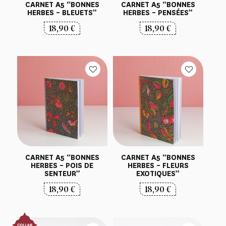
CARNET A5 “BONNES
CARNET A5 “BONNES
HERBES – BLEUETS”
HERBES – PENSÉES”
18,90
€
18,90
€
CARNET A5 “BONNES
CARNET A5 “BONNES
HERBES – POIS DE
HERBES – FLEURS
SENTEUR”
EXOTIQUES”
18,90
€
18,90
€