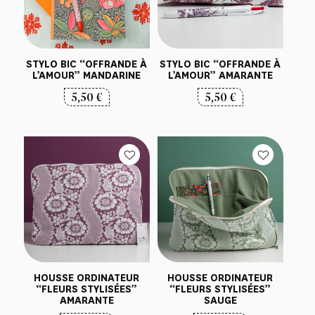
STYLO BIC “OFFRANDE À
STYLO BIC “OFFRANDE À
L’AMOUR” MANDARINE
L’AMOUR” AMARANTE
5,50
€
5,50
€
HOUSSE ORDINATEUR
HOUSSE ORDINATEUR
“FLEURS STYLISÉES”
“FLEURS STYLISÉES”
AMARANTE
SAUGE