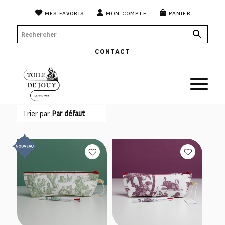
MES FAVORIS
MON COMPTE
PANIER
CONTACT
Trier par
Par défaut