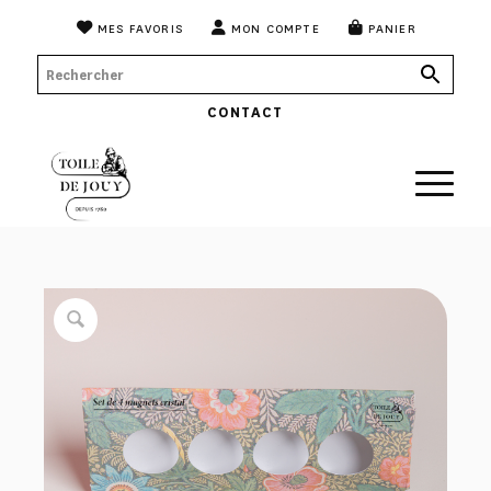
MES FAVORIS
MON COMPTE
PANIER
CONTACT