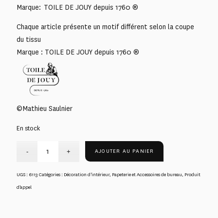
Marque: TOILE DE JOUY depuis 1760 ®
Chaque article présente un motif différent selon la coupe
du tissu
Marque : TOILE DE JOUY depuis 1760 ®
©Mathieu Saulnier
En stock
AJOUTER AU PANIER
UGS :
6113
Catégories :
Décoration d'intérieur
,
Papeterie et Accessoires de bureau
,
Produit
d’appel