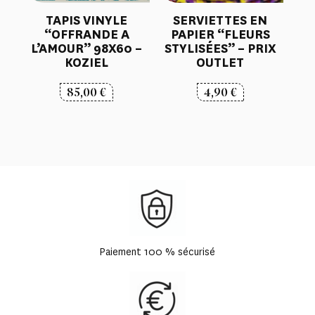
TAPIS VINYLE
SERVIETTES EN
“OFFRANDE A
PAPIER “FLEURS
L’AMOUR” 98X60 –
STYLISÉES” – PRIX
KOZIEL
OUTLET
85,00
€
4,90
€
Paiement 100 % sécurisé