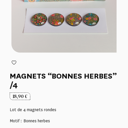
MAGNETS “BONNES HERBES”
/4
18,90
€
Lot de 4 magnets rondes
Motif : Bonnes herbes