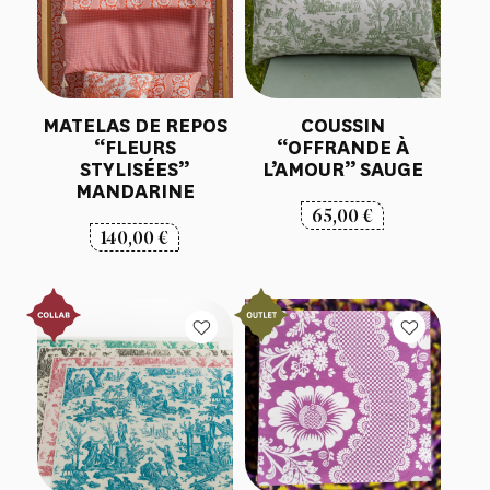
MATELAS DE REPOS
COUSSIN
“FLEURS
“OFFRANDE À
STYLISÉES”
L’AMOUR” SAUGE
MANDARINE
65,00
€
140,00
€