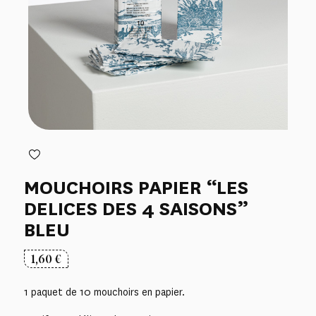
MOUCHOIRS PAPIER “LES
DELICES DES 4 SAISONS”
BLEU
1,60
€
1 paquet de 10 mouchoirs en papier.