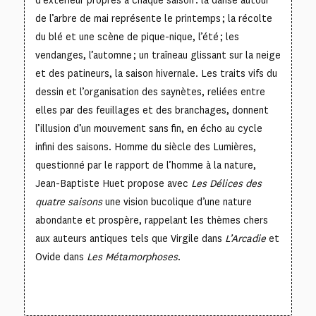
d’extérieur propres à chaque saison : la danse autour
de l’arbre de mai représente le printemps ; la récolte
du blé et une scène de pique-nique, l’été ; les
vendanges, l’automne ; un traîneau glissant sur la neige
et des patineurs, la saison hivernale. Les traits vifs du
dessin et l’organisation des saynètes, reliées entre
elles par des feuillages et des branchages, donnent
l’illusion d’un mouvement sans fin, en écho au cycle
infini des saisons. Homme du siècle des Lumières,
questionné par le rapport de l’homme à la nature,
Jean-Baptiste Huet propose avec
Les Délices des
quatre saisons
une vision bucolique d’une nature
abondante et prospère, rappelant les thèmes chers
aux auteurs antiques tels que Virgile dans
L’Arcadie
et
Ovide dans
Les Métamorphoses
.