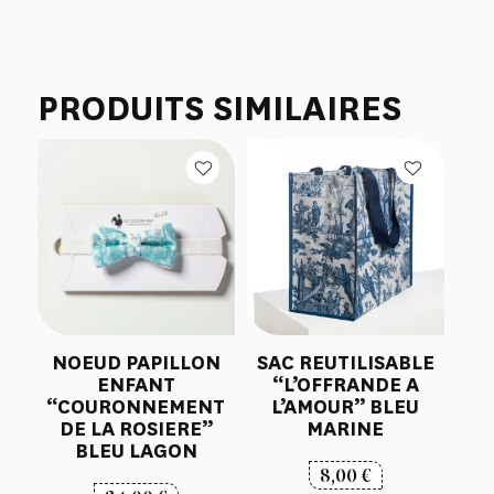
PRODUITS SIMILAIRES
NOEUD PAPILLON
SAC REUTILISABLE
ENFANT
“L’OFFRANDE A
“COURONNEMENT
L’AMOUR” BLEU
DE LA ROSIERE”
MARINE
BLEU LAGON
8,00
€