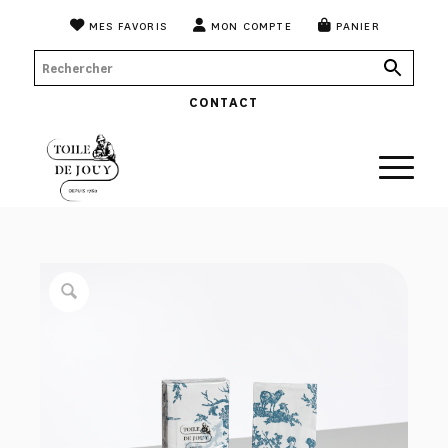
MES FAVORIS
MON COMPTE
PANIER
CONTACT