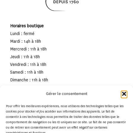
Horaires boutique
Lundi : fermé
Mardi : 14h à 18h
Mercredi : 11h à 18h
Jeudi : 11h à 18h
Vendredi : 11h à 18h
Samedi : 11h à 18h
Dimanche : 11h à 18h
Gérer le consentement
Pour offrir les meilleures expériences, nous utilisons des technologies telles que les
cookies pour stocker et/ou accéder aux informations des appareils. Le fait de
consentir à ces technologies nous permettra de traiter des données telles que le
comportement de navigation ou les ID uniques sur ce site. Le fait de ne pas consentir
ou de retirer son consentement peut avoir un effet négatif sur certaines
caractéristiques et fonctions.