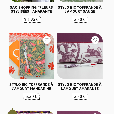
SAC SHOPPING “FLEURS
STYLO BIC “OFFRANDE À
STYLISÉES” AMARANTE
L’AMOUR” SAUGE
24,95
€
5,50
€
STYLO BIC “OFFRANDE À
STYLO BIC “OFFRANDE À
L’AMOUR” MANDARINE
L’AMOUR” AMARANTE
5,50
€
5,50
€