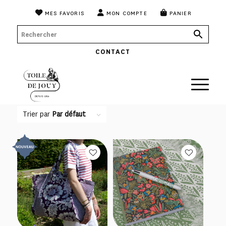
MES FAVORIS
MON COMPTE
PANIER
CONTACT
Trier par
Par défaut