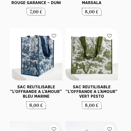
ROUGE GARANCE – DUNI
MARSALA
7,00
€
8,00
€
SAC REUTILISABLE
SAC REUTILISABLE
“L’OFFRANDE A L’AMOUR”
“L’OFFRANDE A L’AMOUR”
BLEU MARINE
VERT PESTO
8,00
€
8,00
€