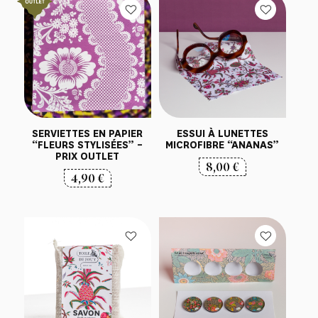
SERVIETTES EN PAPIER
ESSUI À LUNETTES
“FLEURS STYLISÉES” –
MICROFIBRE “ANANAS”
PRIX OUTLET
8,00
€
4,90
€