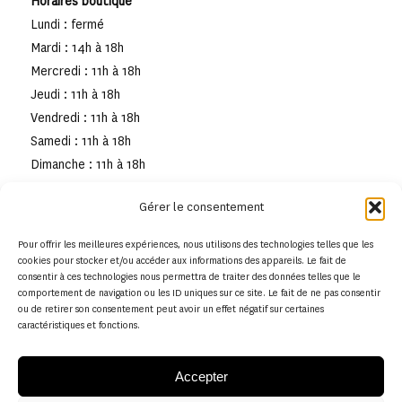
Horaires boutique
Lundi : fermé
Mardi : 14h à 18h
Mercredi : 11h à 18h
Jeudi : 11h à 18h
Vendredi : 11h à 18h
Samedi : 11h à 18h
Dimanche : 11h à 18h
Gérer le consentement
Pour offrir les meilleures expériences, nous utilisons des technologies telles que les
cookies pour stocker et/ou accéder aux informations des appareils. Le fait de
consentir à ces technologies nous permettra de traiter des données telles que le
comportement de navigation ou les ID uniques sur ce site. Le fait de ne pas consentir
ou de retirer son consentement peut avoir un effet négatif sur certaines
caractéristiques et fonctions.
Accepter