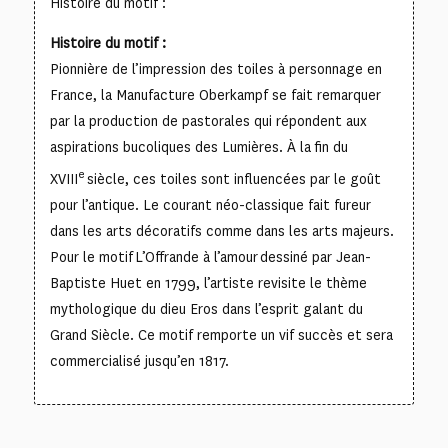
Histoire du motif :
Histoire du motif :
Pionnière de l’impression des toiles à personnage en
France, la Manufacture Oberkampf se fait remarquer
par la production de pastorales qui répondent aux
aspirations bucoliques des Lumières. À la fin du
e
XVIII
siècle, ces toiles sont influencées par le goût
pour l’antique. Le courant néo-classique fait fureur
dans les arts décoratifs comme dans les arts majeurs.
Pour le motif
L’Offrande à l’amour
dessiné par Jean-
Baptiste Huet en 1799, l’artiste revisite le thème
mythologique du dieu Eros dans l’esprit galant du
Grand Siècle. Ce motif remporte un vif succès et sera
commercialisé jusqu’en 1817.