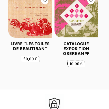
LIVRE “LES TOILES
CATALOGUE
DE BEAUTIRAN”
EXPOSITION
OBERKAMPF
20,00
€
10,00
€