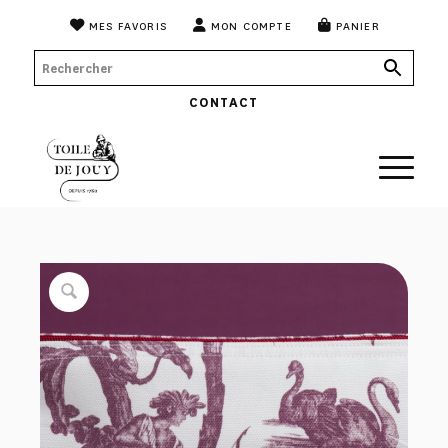
MES FAVORIS
MON COMPTE
PANIER
CONTACT