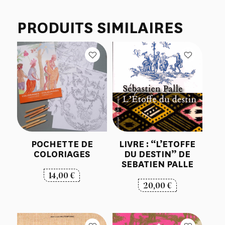
PRODUITS SIMILAIRES
POCHETTE DE
LIVRE : “L’ETOFFE
COLORIAGES
DU DESTIN” DE
SEBATIEN PALLE
14,00
€
20,00
€