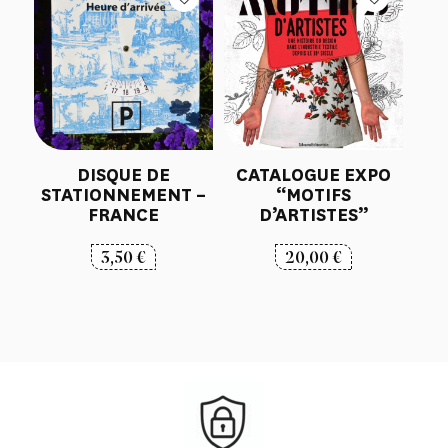
DISQUE DE
CATALOGUE EXPO
STATIONNEMENT –
“MOTIFS
FRANCE
D’ARTISTES”
3,50
€
20,00
€