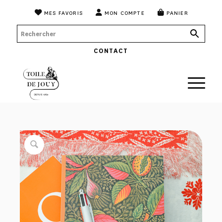
MES FAVORIS
MON COMPTE
PANIER
CONTACT