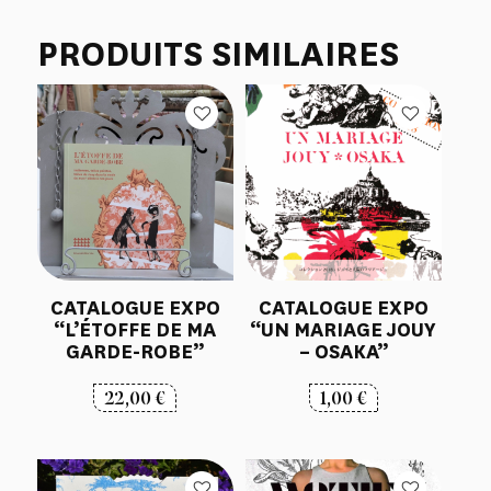
PRODUITS SIMILAIRES
CATALOGUE EXPO
CATALOGUE EXPO
“L’ÉTOFFE DE MA
“UN MARIAGE JOUY
GARDE-ROBE”
– OSAKA”
22,00
€
1,00
€