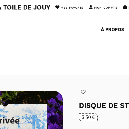
 TOILE DE JOUY
MES FAVORIS
MON COMPTE
À PROPOS
DISQUE DE S
3,50
€