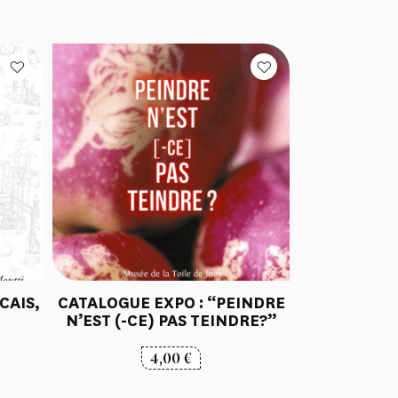
CAIS,
CATALOGUE EXPO : “PEINDRE
N’EST (-CE) PAS TEINDRE?”
4,00
€