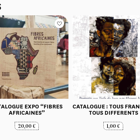
S
TALOGUE EXPO “FIBRES
CATALOGUE : TOUS FRAN
AFRICAINES”
TOUS DIFFERENTS
20,00
€
1,00
€