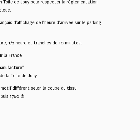
 Toile de Jouy pour respecter la réglementation
bleue.
nçais d’affichage de l’heure d’arrivée sur le parking
ure, 1/2 heure et tranches de 10 minutes.
r la France
 manufacture”
de la Toile de Jouy
motif différent selon la coupe du tissu
epuis 1760 ®