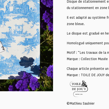
Disque de stationnement en
du stationnement en zone 
Il est adapté au système fra
zone bleue.
Le disque est gradué en he
Homologué uniquement pou
Motif : “Les travaux de la
Marque : Collection Musée 
Chaque article présente un 
Marque : TOILE DE JOUY d
©Mathieu Saulnier