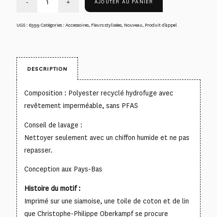
AJOUTER AU PANIER
UGS :
6399
Catégories :
Accessoires
,
Fleurs stylisées
,
Nouveau
,
Produit d’appel
DESCRIPTION
Composition : Polyester recyclé hydrofuge avec
revêtement imperméable, sans PFAS
Conseil de lavage :
Nettoyer seulement avec un chiffon humide et ne pas
repasser.
Conception aux Pays-Bas
Histoire du motif :
Imprimé sur une siamoise, une toile de coton et de lin
que Christophe-Philippe Oberkampf se procure