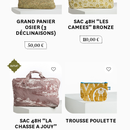
GRAND PANIER
SAC 48H “LES
OSIER (3
CAMEES” BRONZE
DÉCLINAISONS)
110,00
€
50,00
€
SAC 48H “LA
TROUSSE POULETTE
CHASSE A JOUY”