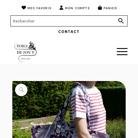
MES FAVORIS
MON COMPTE
PANIER
CONTACT