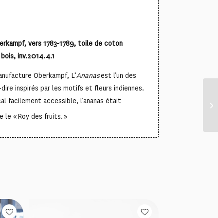
erkampf, vers 1783-1789, toile de coton
bois, inv.2014.4.1
nufacture Oberkampf, L’
Ananas
est l’un des
dire inspirés par les motifs et fleurs indiennes.
cal facilement accessible, l’ananas était
e le « Roy des fruits. »