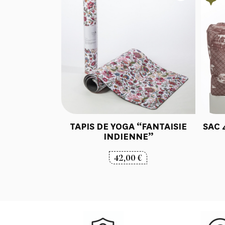
TAPIS DE YOGA “FANTAISIE
SAC 
INDIENNE”
42,00
€