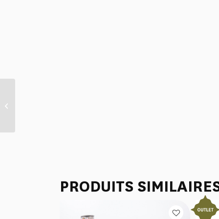
VANITY “ANANAS”
PRODUITS SIMILAIRE