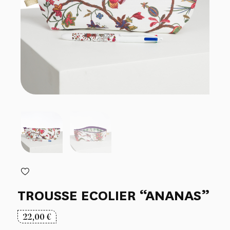
TROUSSE ECOLIER “ANANAS”
22,00
€