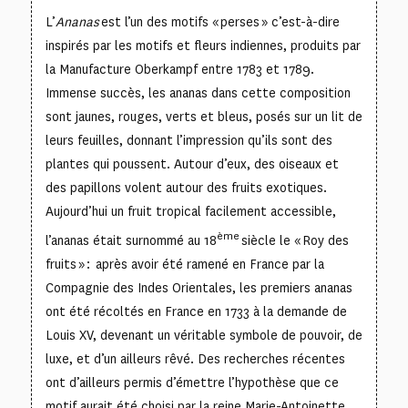
L’
Ananas
est l’un des motifs « perses » c’est-à-dire
inspirés par les motifs et fleurs indiennes, produits par
la Manufacture Oberkampf entre 1783 et 1789.
Immense succès, les ananas dans cette composition
sont jaunes, rouges, verts et bleus, posés sur un lit de
leurs feuilles, donnant l’impression qu’ils sont des
plantes qui poussent. Autour d’eux, des oiseaux et
des papillons volent autour des fruits exotiques.
Aujourd’hui un fruit tropical facilement accessible,
ème
l’ananas était surnommé au 18
siècle le « Roy des
fruits » : après avoir été ramené en France par la
Compagnie des Indes Orientales, les premiers ananas
ont été récoltés en France en 1733 à la demande de
Louis XV, devenant un véritable symbole de pouvoir, de
luxe, et d’un ailleurs rêvé. Des recherches récentes
ont d’ailleurs permis d’émettre l’hypothèse que ce
motif aurait été choisi par la reine Marie-Antoinette