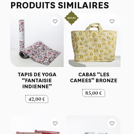
PRODUITS SIMILAIRES
TAPIS DE YOGA
CABAS “LES
“FANTAISIE
CAMEES” BRONZE
INDIENNE”
85,00
€
42,00
€