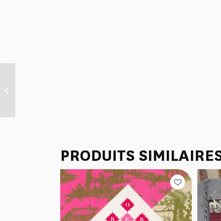
CATALOGUE EXPO
“NAPOLEON ET TOILE DE
JOUY”
PRODUITS SIMILAIRE