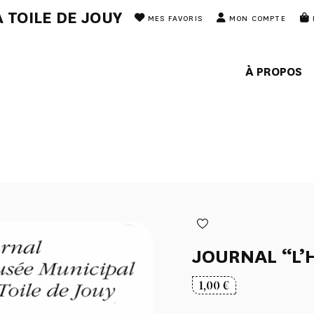
 TOILE DE JOUY
MES FAVORIS
MON COMPTE
À PROPOS
JOURNAL “L’
1,00
€