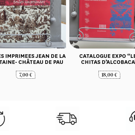
ES IMPRIMEES JEAN DE LA
CATALOGUE EXPO “L
TAINE- CHÂTEAU DE PAU
CHITAS D’ALCOBACA
7,00
€
18,00
€