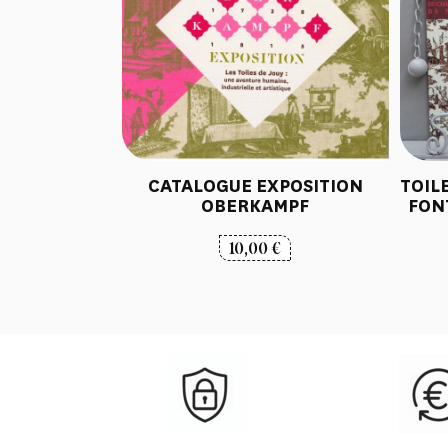
CATALOGUE EXPOSITION
TOIL
OBERKAMPF
FON
10,00
€