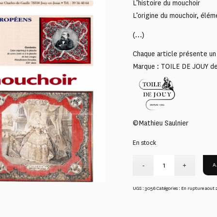
L’histoire du mouchoir
L’origine du mouchoir, élém
(…)
Chaque article présente un 
Marque : TOILE DE JOUY d
©Mathieu Saulnier
En stock
A
UGS :
3056
Catégories :
En rupture aout 