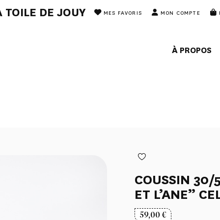
 TOILE DE JOUY
MES FAVORIS
MON COMPTE
À PROPOS
COUSSIN 30/5
ET L’ANE” C
59,00
€