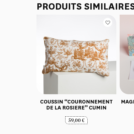
PRODUITS SIMILAIRE
COUSSIN “COURONNEMENT
MAG
DE LA ROSIERE” CUMIN
59,00
€