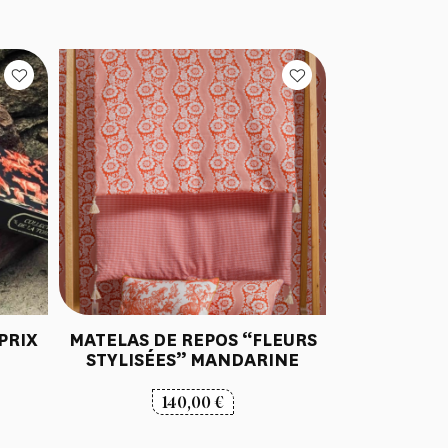
PRIX
MATELAS DE REPOS “FLEURS
STYLISÉES” MANDARINE
140,00
€