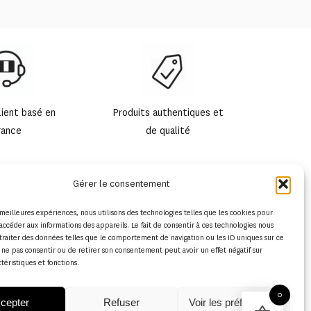
lient basé en
Produits authentiques et
rance
de qualité
Gérer le consentement
s meilleures expériences, nous utilisons des technologies telles que les cookies pour
accéder aux informations des appareils. Le fait de consentir à ces technologies nous
traiter des données telles que le comportement de navigation ou les ID uniques sur ce
de ne pas consentir ou de retirer son consentement peut avoir un effet négatif sur
ctéristiques et fonctions.
0
cepter
Refuser
Voir les préférences