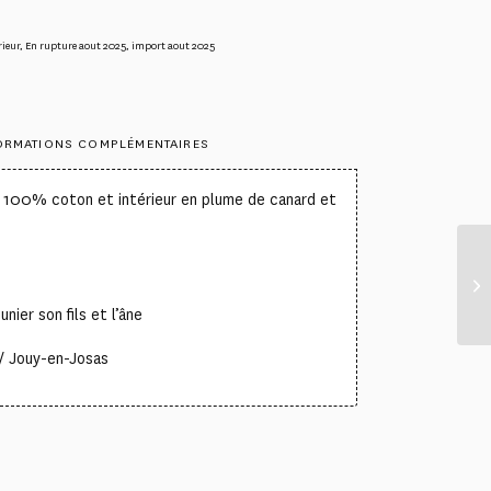
rieur
,
En rupture aout 2025
,
import aout 2025
ORMATIONS COMPLÉMENTAIRES
 100% coton et intérieur en plume de canard et
nier son fils et l’âne
/ Jouy-en-Josas