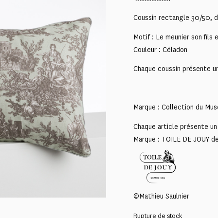
Coussin rectangle 30/50, d
Motif : Le meunier son fils e
Couleur : Céladon
Chaque coussin présente un 
Marque : Collection du Mus
Chaque article présente un 
Marque : TOILE DE JOUY d
©Mathieu Saulnier
Rupture de stock