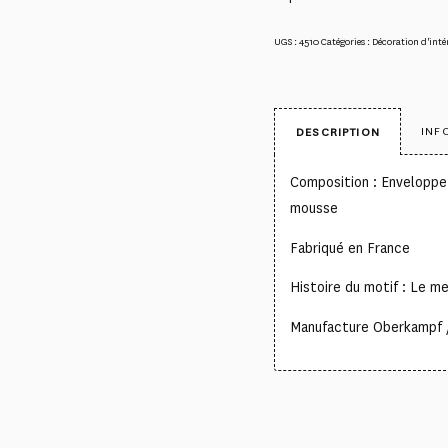
UGS :
4510
Catégories :
Décoration d'inté
INF
DESCRIPTION
Composition : Enveloppe
mousse
Fabriqué en France
Histoire du motif : Le meu
Manufacture Oberkampf 