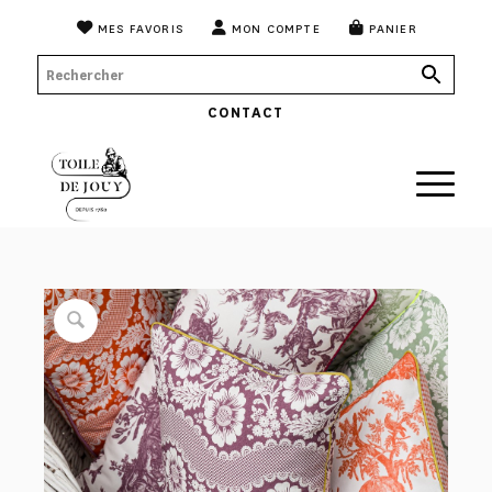
MES FAVORIS
MON COMPTE
PANIER
CONTACT