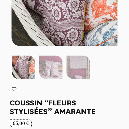
COUSSIN “FLEURS
STYLISÉES” AMARANTE
65,00
€