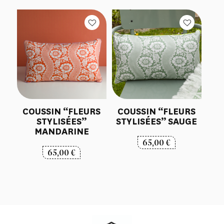
COUSSIN “FLEURS
COUSSIN “FLEURS
STYLISÉES”
STYLISÉES” SAUGE
MANDARINE
65,00
€
65,00
€