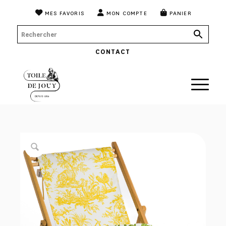
MES FAVORIS
MON COMPTE
PANIER
CONTACT