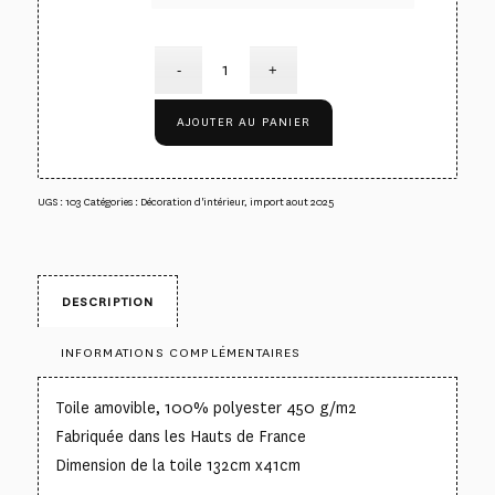
AJOUTER AU PANIER
UGS :
103
Catégories :
Décoration d'intérieur
,
import aout 2025
DESCRIPTION
INFORMATIONS COMPLÉMENTAIRES
Toile amovible, 100% polyester 450 g/m2
Fabriquée dans les Hauts de France
Dimension de la toile 132cm x41cm