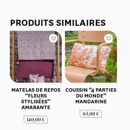
PRODUITS SIMILAIRES
MATELAS DE REPOS
COUSSIN “4 PARTIES
“FLEURS
DU MONDE”
STYLISÉES”
MANDARINE
AMARANTE
65,00
€
140,00
€