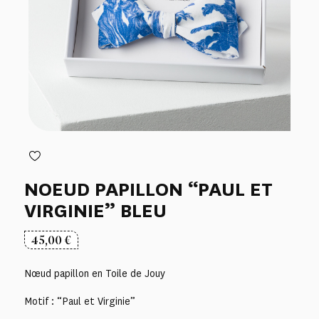
NOEUD PAPILLON “PAUL ET
VIRGINIE” BLEU
45,00
€
Nœud papillon en Toile de Jouy
Motif : “Paul et Virginie”