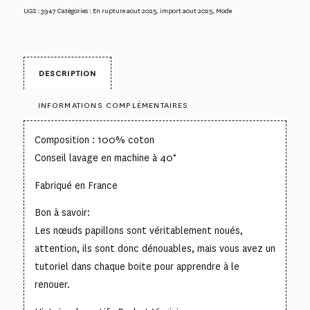
UGS :
3947
Catégories :
En rupture aout 2025
,
import aout 2025
,
Mode
DESCRIPTION
INFORMATIONS COMPLÉMENTAIRES
Composition : 100% coton
Conseil lavage en machine à 40°
Fabriqué en France
Bon à savoir:
Les nœuds papillons sont véritablement noués,
attention, ils sont donc dénouables, mais vous avez un
tutoriel dans chaque boite pour apprendre à le
renouer.