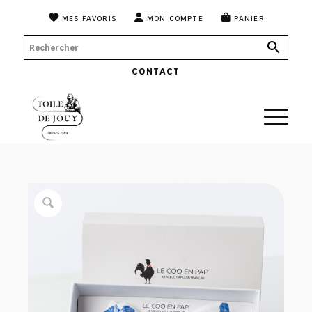
MES FAVORIS
MON COMPTE
PANIER
CONTACT