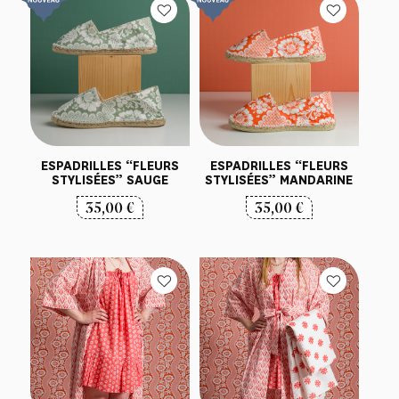
ESPADRILLES “FLEURS
ESPADRILLES “FLEURS
STYLISÉES” SAUGE
STYLISÉES” MANDARINE
35,00
€
35,00
€