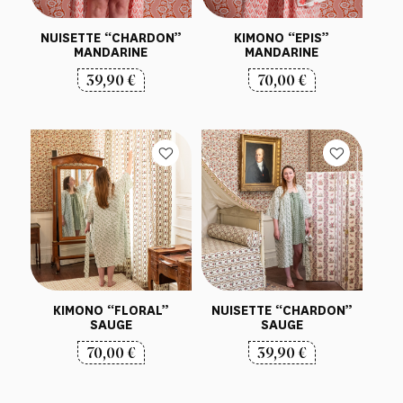
NUISETTE “CHARDON”
KIMONO “EPIS”
MANDARINE
MANDARINE
39,90
€
70,00
€
KIMONO “FLORAL”
NUISETTE “CHARDON”
SAUGE
SAUGE
70,00
€
39,90
€