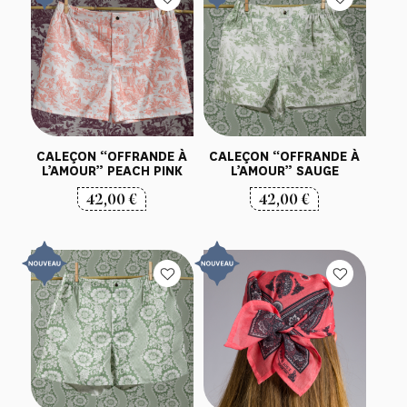
CALEÇON “OFFRANDE À
CALEÇON “OFFRANDE À
L’AMOUR” PEACH PINK
L’AMOUR” SAUGE
42,00
€
42,00
€