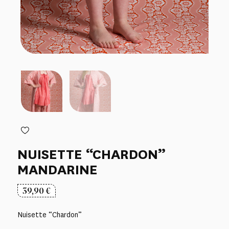
NUISETTE “CHARDON”
MANDARINE
39,90
€
Nuisette “Chardon”