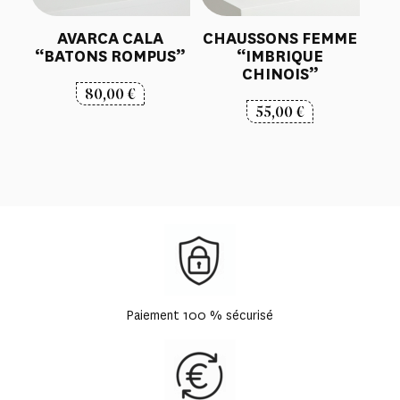
AVARCA CALA
CHAUSSONS FEMME
“BATONS ROMPUS”
“IMBRIQUE
CHINOIS”
80,00
€
55,00
€
Paiement 100 % sécurisé