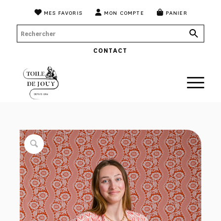
MES FAVORIS
MON COMPTE
PANIER
CONTACT