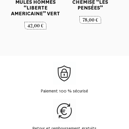
MULES HOMMES
CHEMISE “LES
“LIBERTE
PENSÉES”
AMERICAINE” VERT
78,00
€
42,00
€
Paiement 100 % sécurisé
Retour et remboursement gratuits