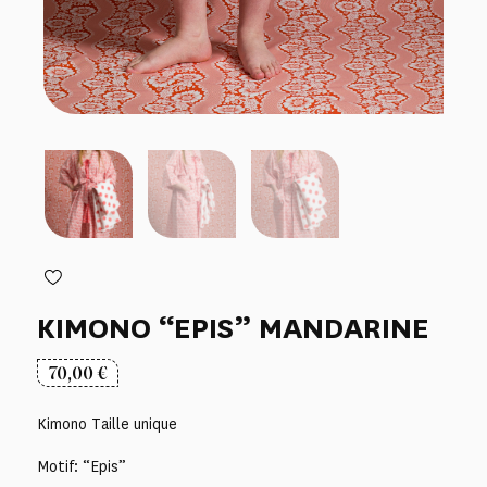
KIMONO “EPIS” MANDARINE
70,00
€
Kimono Taille unique
Motif: “Epis”