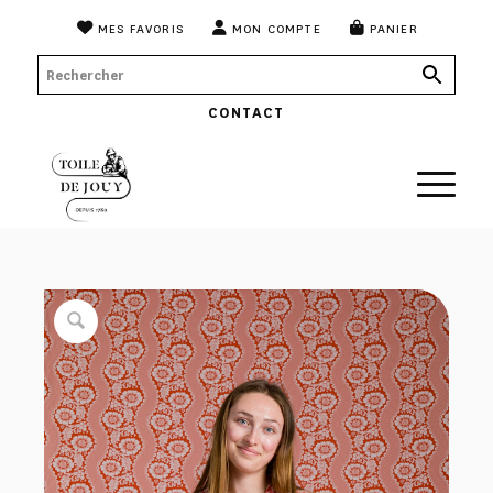
MES FAVORIS
MON COMPTE
PANIER
CONTACT