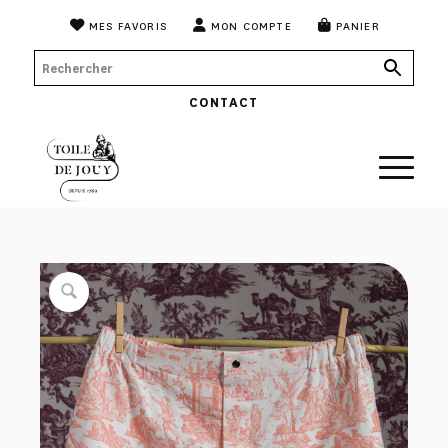
MES FAVORIS
MON COMPTE
PANIER
CONTACT