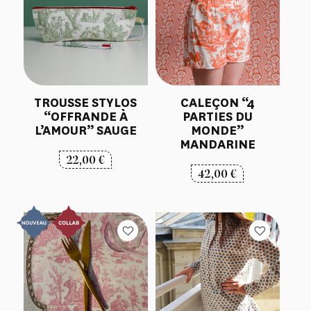
TROUSSE STYLOS
CALEÇON “4
“OFFRANDE À
PARTIES DU
L’AMOUR” SAUGE
MONDE”
MANDARINE
22,00
€
42,00
€