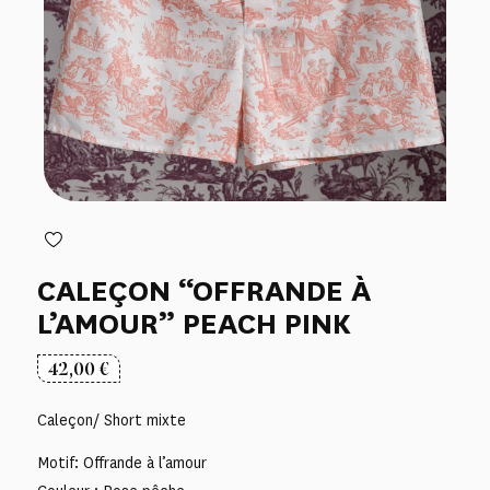
CALEÇON “OFFRANDE À
L’AMOUR” PEACH PINK
42,00
€
Caleçon/ Short mixte
Motif: Offrande à l’amour