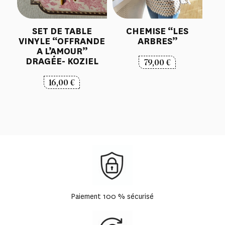
SET DE TABLE
CHEMISE “LES
VINYLE “OFFRANDE
ARBRES”
A L’AMOUR”
DRAGÉE- KOZIEL
79,00
€
16,00
€
Paiement 100 % sécurisé