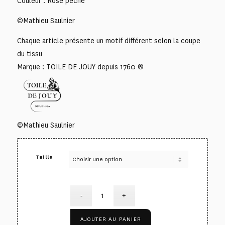
Couleur : Rose pêche
©Mathieu Saulnier
Chaque article présente un motif différent selon la coupe
du tissu
Marque : TOILE DE JOUY depuis 1760 ®
©Mathieu Saulnier
Taille
AJOUTER AU PANIER