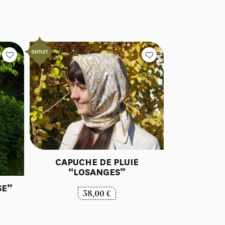
CAPUCHE DE PLUIE
“LOSANGES”
SE”
38,00
€