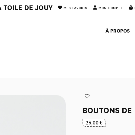
 TOILE DE JOUY
MES FAVORIS
MON COMPTE
À PROPOS
BOUTONS DE
25,00
€