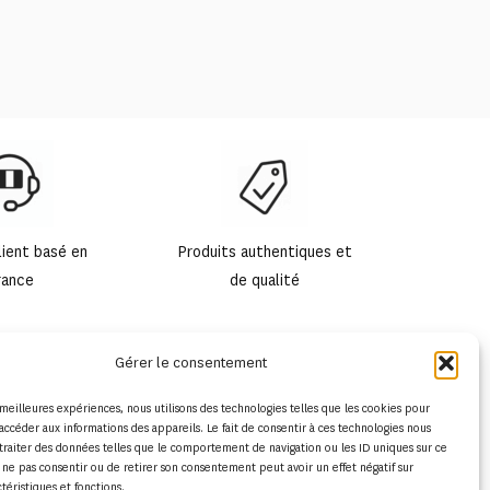
lient basé en
Produits authentiques et
rance
de qualité
Gérer le consentement
s meilleures expériences, nous utilisons des technologies telles que les cookies pour
accéder aux informations des appareils. Le fait de consentir à ces technologies nous
traiter des données telles que le comportement de navigation ou les ID uniques sur ce
de ne pas consentir ou de retirer son consentement peut avoir un effet négatif sur
ctéristiques et fonctions.