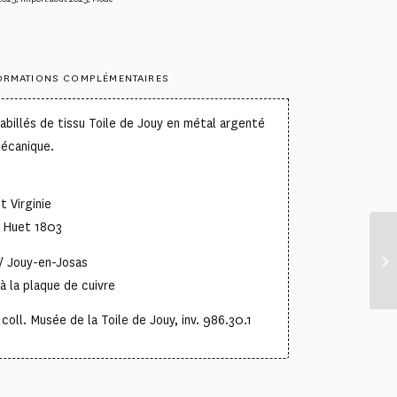
ORMATIONS COMPLÉMENTAIRES
billés de tissu Toile de Jouy en métal argenté
mécanique.
t Virginie
e Huet 1803
/ Jouy-en-Josas
à la plaque de cuivre
oll. Musée de la Toile de Jouy, inv. 986.30.1