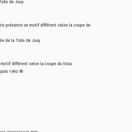
oile de Jouy
 présente un motif différent selon la coupe du
ée de la Toile de Jouy
motif différent selon la coupe du tissu
epuis 1760 ®
2025
,
import aout 2025
,
Mode