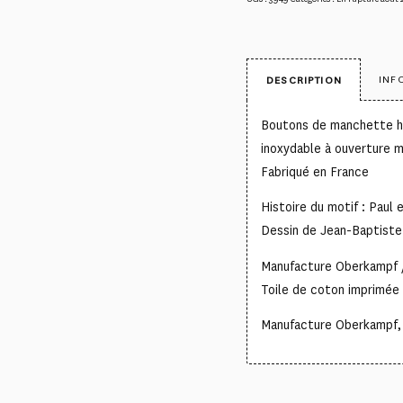
INF
DESCRIPTION
Boutons de manchette ha
inoxydable à ouverture 
Fabriqué en France
Histoire du motif : Paul e
Dessin de Jean-Baptist
Manufacture Oberkampf 
Toile de coton imprimée 
Manufacture Oberkampf, c