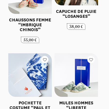
CAPUCHE DE PLUIE
“LOSANGES”
CHAUSSONS FEMME
“IMBRIQUE
38,00
€
CHINOIS”
55,00
€
POCHETTE
MULES HOMMES
COSTUME “PAUL ET
“LIBERTE