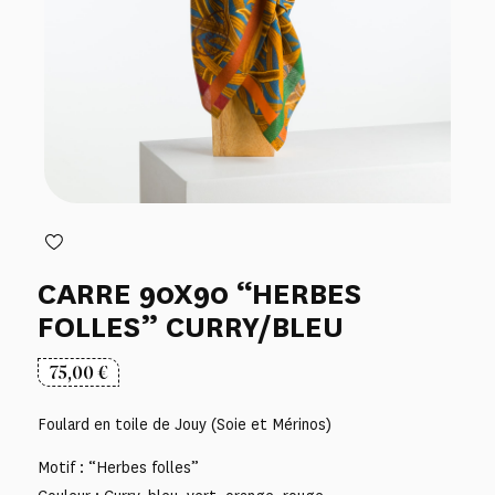
CARRE 90X90 “HERBES
FOLLES” CURRY/BLEU
75,00
€
Foulard en toile de Jouy (Soie et Mérinos)
Motif : “Herbes folles”