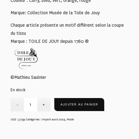
Couleur : Curry, bleu, vert, orange, rouge
Marque: Collection Musée de la Toile de Jouy
Chaque article présente un motif différent selon la coupe
du tissu
Marque : TOILE DE JOUY depuis 1760 ®
©Mathieu Saulnier
En stock
AJOUTER AU PANIER
UGS :
3759
Catégories :
import aout 2025
,
Mode