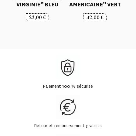
VIRGINIE” BLEU
AMERICAINE” VERT
22,00
€
42,00
€
Paiement 100 % sécurisé
Retour et remboursement gratuits