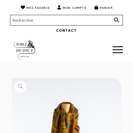
MES FAVORIS
MON COMPTE
PANIER
CONTACT