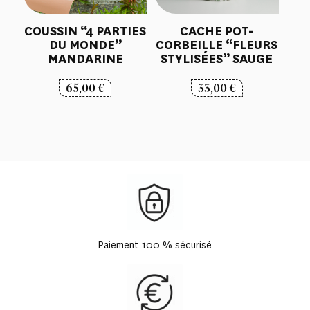
COUSSIN “4 PARTIES
CACHE POT-
DU MONDE”
CORBEILLE “FLEURS
MANDARINE
STYLISÉES” SAUGE
65,00
€
33,00
€
Paiement 100 % sécurisé