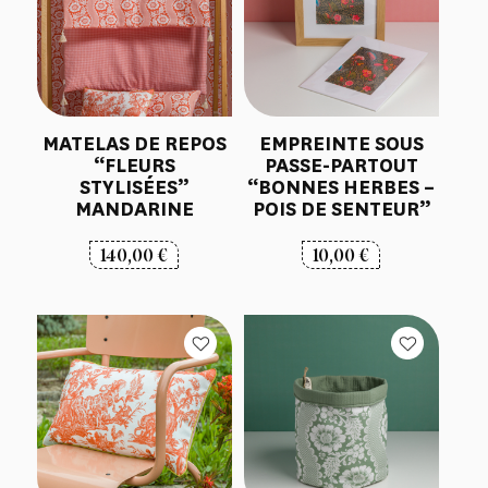
MATELAS DE REPOS
EMPREINTE SOUS
“FLEURS
PASSE-PARTOUT
STYLISÉES”
“BONNES HERBES –
MANDARINE
POIS DE SENTEUR”
140,00
€
10,00
€