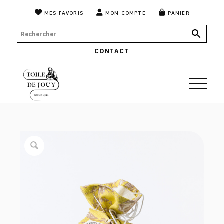
MES FAVORIS
MON COMPTE
PANIER
CONTACT