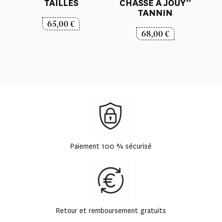
TAILLES
CHASSE A JOUY”
TANNIN
65,00
€
68,00
€
Paiement 100 % sécurisé
Retour et remboursement gratuits