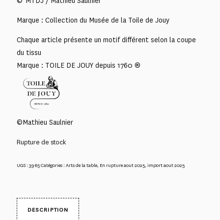
© MTDJ / Mathieu Saulnier
Marque : Collection du Musée de la Toile de Jouy
Chaque article présente un motif différent selon la coupe
du tissu
Marque : TOILE DE JOUY depuis 1760 ®
©Mathieu Saulnier
Rupture de stock
UGS :
3965
Catégories :
Arts de la table
,
En rupture aout 2025
,
import aout 2025
DESCRIPTION