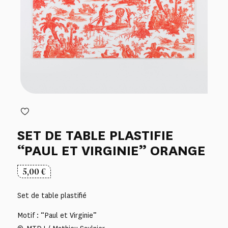
SET DE TABLE PLASTIFIE
“PAUL ET VIRGINIE” ORANGE
5,00
€
Set de table plastifié
Motif : “Paul et Virginie”