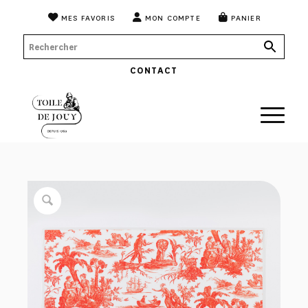
MES FAVORIS
MON COMPTE
PANIER
CONTACT