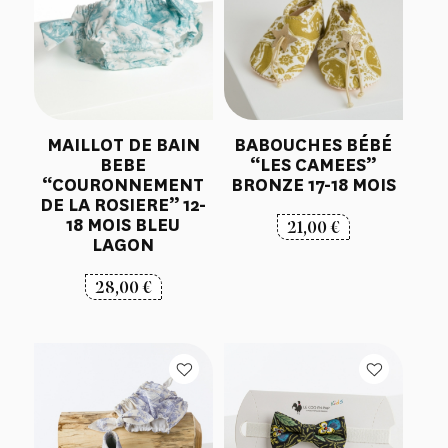
MAILLOT DE BAIN
BABOUCHES BÉBÉ
BEBE
“LES CAMEES”
“COURONNEMENT
BRONZE 17-18 MOIS
DE LA ROSIERE” 12-
18 MOIS BLEU
21,00
€
LAGON
28,00
€