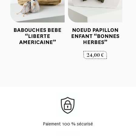
BABOUCHES BEBE
NOEUD PAPILLON
“LIBERTE
ENFANT “BONNES
AMERICAINE”
HERBES”
24,00
€
Paiement 100 % sécurisé