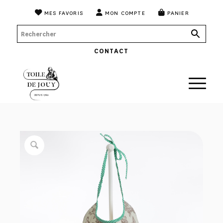
MES FAVORIS
MON COMPTE
PANIER
CONTACT