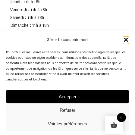
Jeudi : 11h à 18h
Vendredi : 11h à 18h
Samedi : 11h à 18h
Dimanche : 11h à 18h
Gérer le consentement
Pour offrir les meilleures expériences, nous utilisons des technologies telles que les
cookies pour stocker et/ou accéder aux informations des appareils. Le fait de
consentir à ces technologies nous permettra de traiter des données telles que le
comportement de navigation ou les ID uniques sur ce site. Le fait de ne pas consentir
ou de retirer son consentement peut avoir un effet négatif sur certaines
caractéristiques et fonctions.
Accepter
Refuser
© Copyright - Musée de la toile de Jouy
0
Voir les préférences
Politique en matière de remboursements et de retours