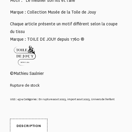
Motif : “Le meunier son fils et l’âne”
Marque : Collection Musée de la Toile de Jouy
Chaque article présente un motif différent selon la coupe
du tissu
Marque : TOILE DE JOUY depuis 1760 ®
©Mathieu Saulnier
Rupture de stock
UGS :
4514
Catégories :
En rupture aout 2025
,
import aout 2025
,
Univers de l'enfant
DESCRIPTION