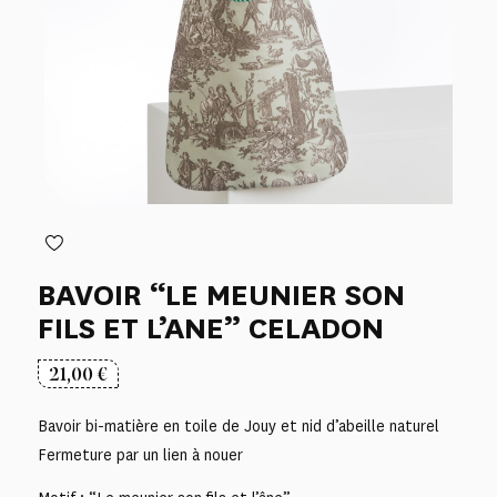
BAVOIR “LE MEUNIER SON
FILS ET L’ANE” CELADON
21,00
€
Bavoir bi-matière en toile de Jouy et nid d’abeille naturel
Fermeture par un lien à nouer