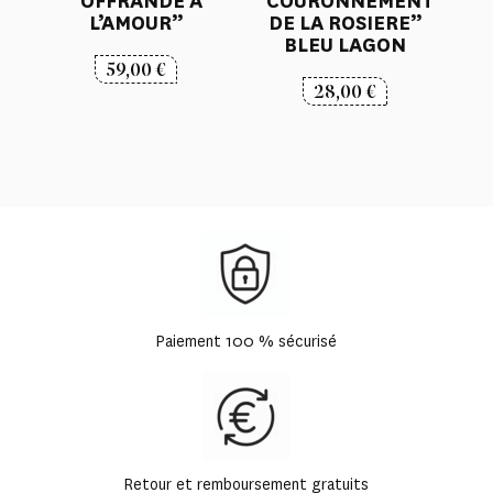
“OFFRANDE A
“COURONNEMENT
L’AMOUR”
DE LA ROSIERE”
BLEU LAGON
59,00
€
28,00
€
Paiement 100 % sécurisé
Retour et remboursement gratuits