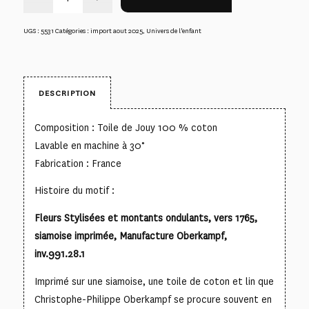
UGS :
5531
Catégories :
import aout 2025
,
Univers de l'enfant
DESCRIPTION
Composition : Toile de Jouy 100 % coton
Lavable en machine à 30°
Fabrication : France
Histoire du motif :
Fleurs Stylisées et montants ondulants, vers 1765,
siamoise imprimée, Manufacture Oberkampf,
inv.991.28.1
Imprimé sur une siamoise, une toile de coton et lin que
Christophe-Philippe Oberkampf se procure souvent en