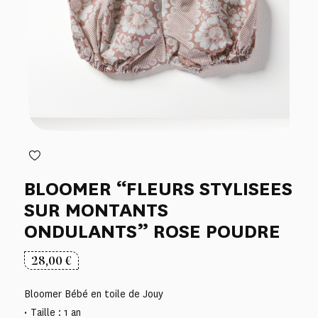
BLOOMER “FLEURS STYLISEES
SUR MONTANTS
ONDULANTS” ROSE POUDRE
28,00
€
Bloomer Bébé en toile de Jouy
• Taille : 1 an