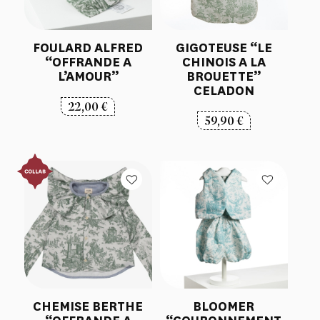
FOULARD ALFRED
GIGOTEUSE “LE
“OFFRANDE A
CHINOIS A LA
L’AMOUR”
BROUETTE”
CELADON
22,00
€
59,90
€
CHEMISE BERTHE
BLOOMER