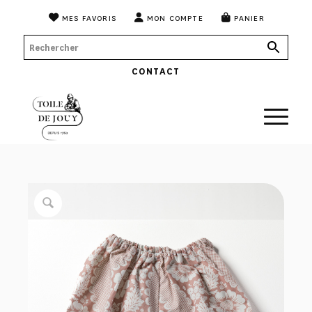
MES FAVORIS
MON COMPTE
PANIER
CONTACT