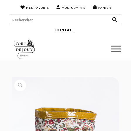
MES FAVORIS
MON COMPTE
PANIER
CONTACT