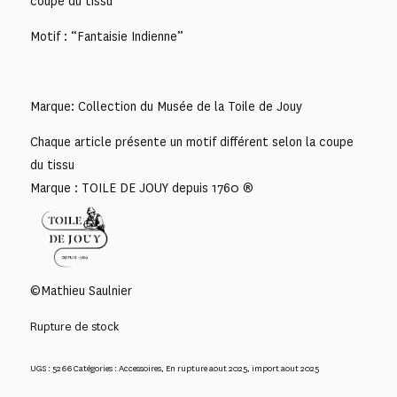
coupe du tissu
Motif : “Fantaisie Indienne”
Marque: Collection du Musée de la Toile de Jouy
Chaque article présente un motif différent selon la coupe
du tissu
Marque : TOILE DE JOUY depuis 1760 ®
©Mathieu Saulnier
Rupture de stock
UGS :
5266
Catégories :
Accessoires
,
En rupture aout 2025
,
import aout 2025