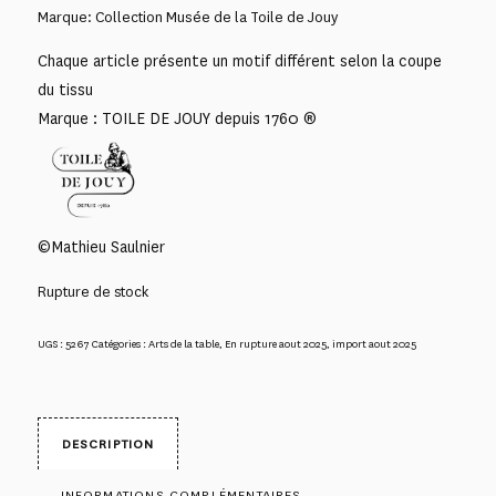
Marque: Collection Musée de la Toile de Jouy
Chaque article présente un motif différent selon la coupe
du tissu
Marque : TOILE DE JOUY depuis 1760 ®
©Mathieu Saulnier
Rupture de stock
UGS :
5267
Catégories :
Arts de la table
,
En rupture aout 2025
,
import aout 2025
DESCRIPTION
INFORMATIONS COMPLÉMENTAIRES