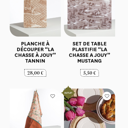
PLANCHE À
SET DE TABLE
DÉCOUPER “LA
PLASTIFIE “LA
CHASSE À JOUY”
CHASSE A JOUY”
TANNIN
MUSTANG
28,00
€
5,50
€