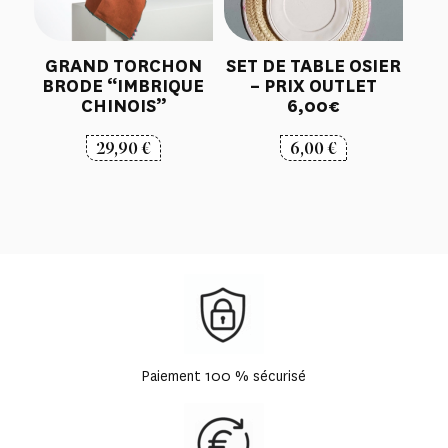
GRAND TORCHON
SET DE TABLE OSIER
BRODE “IMBRIQUE
– PRIX OUTLET
CHINOIS”
6,00€
29,90
€
6,00
€
Paiement 100 % sécurisé