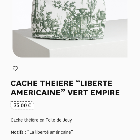
CACHE THEIERE “LIBERTE
AMERICAINE” VERT EMPIRE
35,00
€
Cache théière en Toile de Jouy
Motifs : “La liberté américaine”