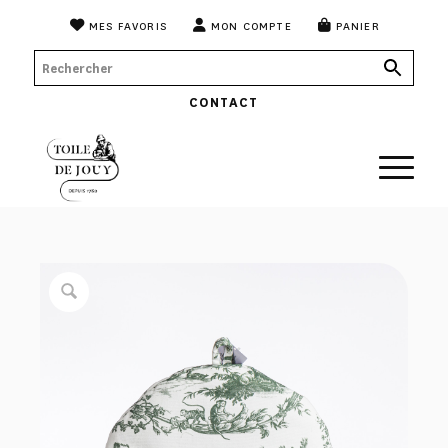
MES FAVORIS
MON COMPTE
PANIER
CONTACT