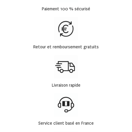
Paiement 100 % sécurisé
Retour et remboursement gratuits
Livraison rapide
Service client basé en France