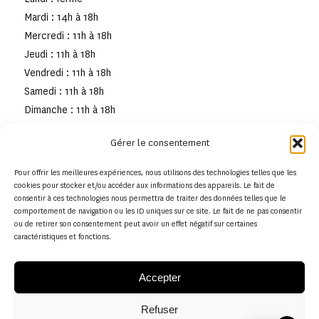
Mardi : 14h à 18h
Mercredi : 11h à 18h
Jeudi : 11h à 18h
Vendredi : 11h à 18h
Samedi : 11h à 18h
Dimanche : 11h à 18h
Gérer le consentement
Pour offrir les meilleures expériences, nous utilisons des technologies telles que les
cookies pour stocker et/ou accéder aux informations des appareils. Le fait de
consentir à ces technologies nous permettra de traiter des données telles que le
comportement de navigation ou les ID uniques sur ce site. Le fait de ne pas consentir
ou de retirer son consentement peut avoir un effet négatif sur certaines
caractéristiques et fonctions.
Accepter
Refuser