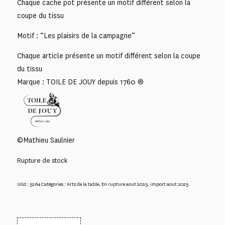
Chaque cache pot présente un motif différent selon la
coupe du tissu
Motif : “Les plaisirs de la campagne”
Chaque article présente un motif différent selon la coupe
du tissu
Marque : TOILE DE JOUY depuis 1760 ®
©Mathieu Saulnier
Rupture de stock
UGS :
5264
Catégories :
Arts de la table
,
En rupture aout 2025
,
import aout 2025