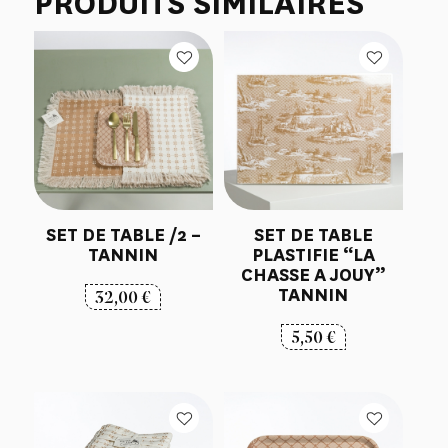
PRODUITS SIMILAIRES
SET DE TABLE /2 –
SET DE TABLE
TANNIN
PLASTIFIE “LA
CHASSE A JOUY”
TANNIN
32,00
€
5,50
€