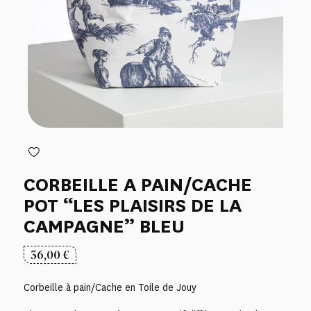
CORBEILLE A PAIN/CACHE
POT “LES PLAISIRS DE LA
CAMPAGNE” BLEU
36,00
€
Corbeille à pain/Cache en Toile de Jouy