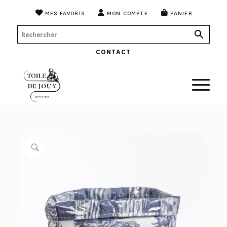
MES FAVORIS
MON COMPTE
PANIER
CONTACT