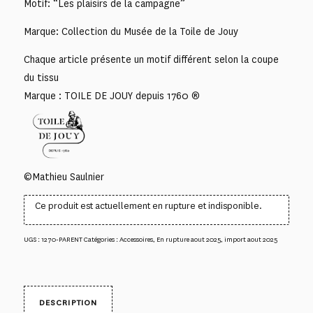
Motif: “Les plaisirs de la campagne”
Marque: Collection du Musée de la Toile de Jouy
Chaque article présente un motif différent selon la coupe
du tissu
Marque : TOILE DE JOUY depuis 1760 ®
©Mathieu Saulnier
Ce produit est actuellement en rupture et indisponible.
UGS :
1270-PARENT
Catégories :
Accessoires
,
En rupture aout 2025
,
import aout 2025
DESCRIPTION