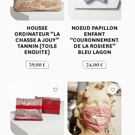
HOUSSE
NOEUD PAPILLON
ORDINATEUR “LA
ENFANT
CHASSE A JOUY”
“COURONNEMENT
TANNIN (TOILE
DE LA ROSIERE”
ENDUITE)
BLEU LAGON
39,00
€
24,00
€