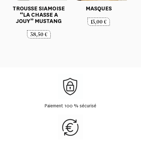
TROUSSE SIAMOISE
MASQUES
“LA CHASSE A
JOUY” MUSTANG
13,00
€
38,50
€
Paiement 100 % sécurisé