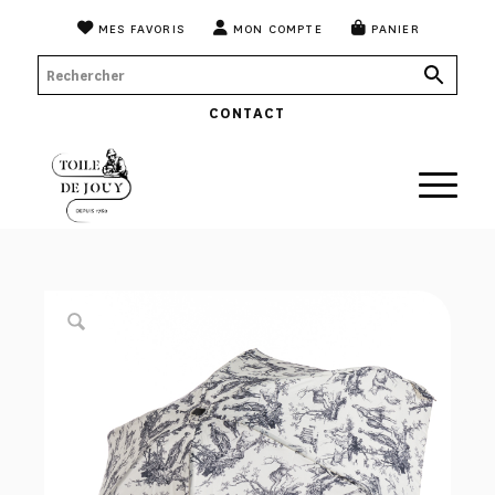
MES FAVORIS
MON COMPTE
PANIER
CONTACT