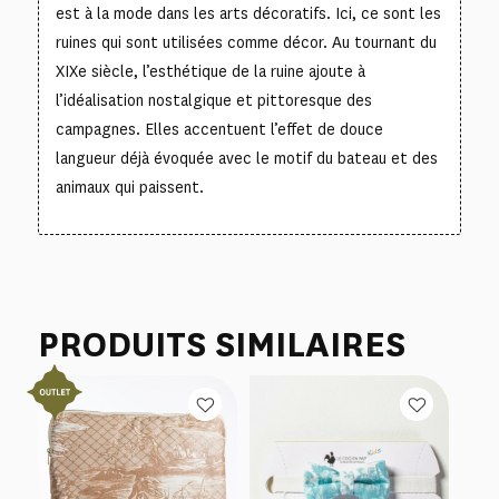
est à la mode dans les arts décoratifs. Ici, ce sont les
ruines qui sont utilisées comme décor. Au tournant du
XIXe siècle, l’esthétique de la ruine ajoute à
l’idéalisation nostalgique et pittoresque des
campagnes. Elles accentuent l’effet de douce
langueur déjà évoquée avec le motif du bateau et des
animaux qui paissent.
PRODUITS SIMILAIRES