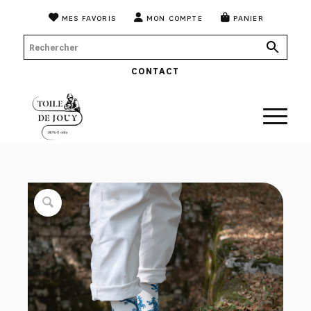
MES FAVORIS
MON COMPTE
PANIER
CONTACT