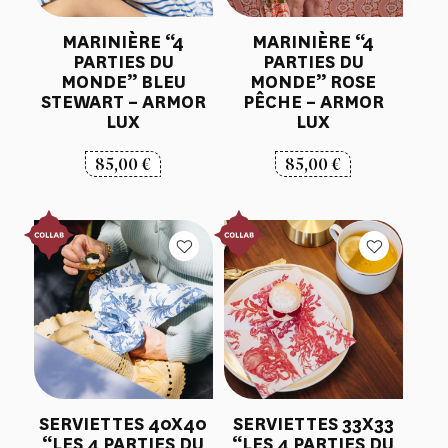
MARINIÈRE “4
MARINIÈRE “4
PARTIES DU
PARTIES DU
MONDE” BLEU
MONDE” ROSE
STEWART – ARMOR
PÊCHE – ARMOR
LUX
LUX
85,00
€
85,00
€
SERVIETTES 40X40
SERVIETTES 33X33
“LES 4 PARTIES DU
“LES 4 PARTIES DU