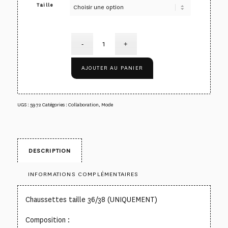
Taille
AJOUTER AU PANIER
UGS :
5972
Catégories :
Collaboration
,
Mode
DESCRIPTION
INFORMATIONS COMPLÉMENTAIRES
Chaussettes taille 36/38 (UNIQUEMENT)
Composition :