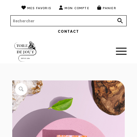
MES FAVORIS
MON COMPTE
PANIER
CONTACT