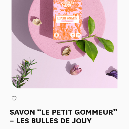
SAVON “LE PETIT GOMMEUR”
– LES BULLES DE JOUY