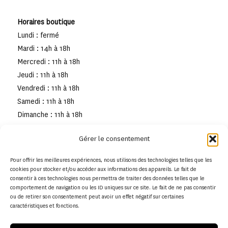
Horaires boutique
Lundi : fermé
Mardi : 14h à 18h
Mercredi : 11h à 18h
Jeudi : 11h à 18h
Vendredi : 11h à 18h
Samedi : 11h à 18h
Dimanche : 11h à 18h
Gérer le consentement
Pour offrir les meilleures expériences, nous utilisons des technologies telles que les
cookies pour stocker et/ou accéder aux informations des appareils. Le fait de
consentir à ces technologies nous permettra de traiter des données telles que le
comportement de navigation ou les ID uniques sur ce site. Le fait de ne pas consentir
ou de retirer son consentement peut avoir un effet négatif sur certaines
caractéristiques et fonctions.