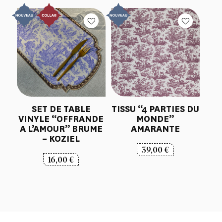
SET DE TABLE
TISSU “4 PARTIES DU
VINYLE “OFFRANDE
MONDE”
A L’AMOUR” BRUME
AMARANTE
– KOZIEL
39,00
€
16,00
€