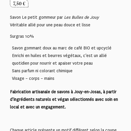
7,50
€
Savon Le petit gommeur par
Les Bulles de Jouy
Véritable allié pour une peau douce et lisse
Surgras 10%
Savon gommant doux au marc de café BIO et upcyclé
Enrichi en huiles et beurres végétaux, c’est un allié
quotidien pour nourrir et apaiser votre peau
Sans parfum ni colorant chimique
Visage – corps – mains
Fabrication artisanale de savons à Jouy-en-Josas, à partir
d’ingrédients naturels et végan sélectionnés avec soin en
local et avec un engagement.
Chaque article présente un motif différent selon la coupe