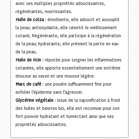
avec ses multiples propriétés adoucissantes,
régénérantes, nourrissantes.
Huile de colza
: émolliente, elle adoucit et assouplit
la peau; antioxydante, elle ralentit le vieillissement
cutané; Régénérante, elle participe à la régénération
de la peau; hydratante, elle prévient la perte en eau
de la peau.
Huile de ricin
: réputée pour soigner les inflammations
cutanées, elle apporte essentiellement une extrême
douceur au savon et une mousse légère.
Marc de café
: une poudre suffisamment fine pour
exfolier l’épiderme sans l’agresser.
Glycérine végétale
: issue de la saponification à froid
des huiles et beurres bio, elle est reconnue pour son
fort pouvoir hydratant et humectant ainsi que ses
propriétés adoucissantes.