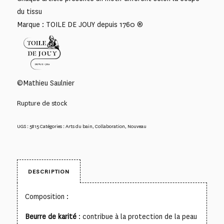
du tissu
Marque : TOILE DE JOUY depuis 1760 ®
©Mathieu Saulnier
Rupture de stock
UGS :
5815
Catégories :
Arts du bain
,
Collaboration
,
Nouveau
DESCRIPTION
Composition :
Beurre de karité
: contribue à la protection de la peau