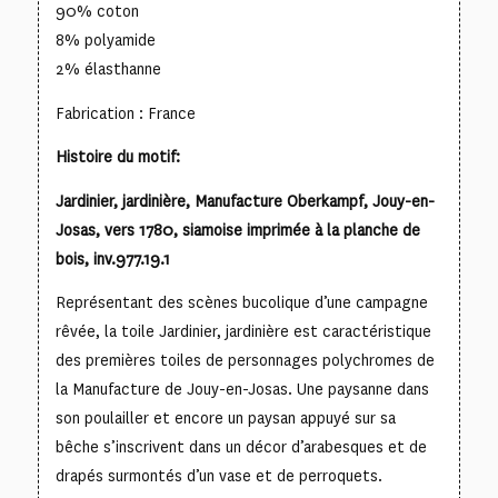
90% coton
8% polyamide
2% élasthanne
Fabrication : France
Histoire du motif:
Jardinier, jardinière, Manufacture Oberkampf, Jouy-en-
Josas, vers 1780, siamoise imprimée à la planche de
bois, inv.977.19.1
Représentant des scènes bucolique d’une campagne
rêvée, la toile Jardinier, jardinière est caractéristique
des premières toiles de personnages polychromes de
la Manufacture de Jouy-en-Josas. Une paysanne dans
son poulailler et encore un paysan appuyé sur sa
bêche s’inscrivent dans un décor d’arabesques et de
drapés surmontés d’un vase et de perroquets.