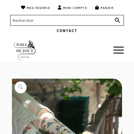
MES FAVORIS
MON COMPTE
PANIER
CONTACT