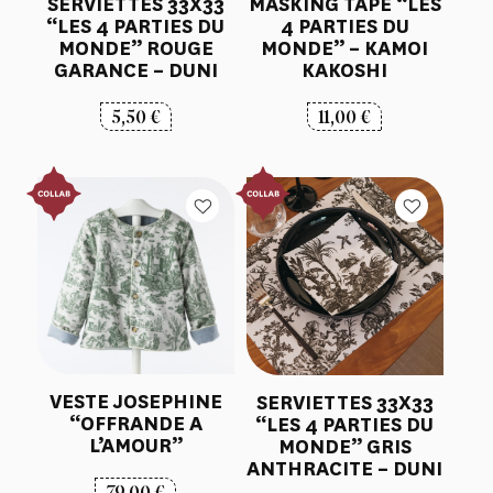
SERVIETTES 33X33
MASKING TAPE “LES
“LES 4 PARTIES DU
4 PARTIES DU
MONDE” ROUGE
MONDE” – KAMOI
GARANCE – DUNI
KAKOSHI
5,50
€
11,00
€
VESTE JOSEPHINE
SERVIETTES 33X33
“OFFRANDE A
“LES 4 PARTIES DU
L’AMOUR”
MONDE” GRIS
ANTHRACITE – DUNI
79,00
€