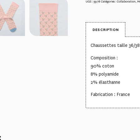
UGS :
5978
Catégories :
Collaboration
,
M
DESCRIPTION
Chaussettes taille 36/
Composition :
90% coton
8% polyamide
2% élasthanne
Fabrication : France
S