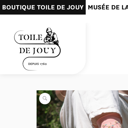
BOUTIQUE TOILE DE JOUY
MUSÉE DE LA