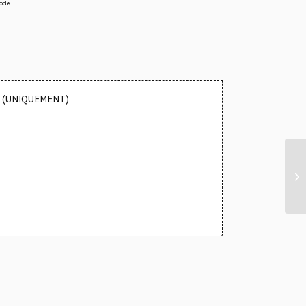
ode
38 (UNIQUEMENT)