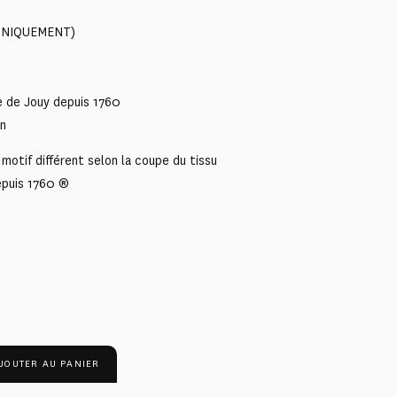
 (UNIQUEMENT)
e de Jouy depuis 1760
on
motif différent selon la coupe du tissu
epuis 1760 ®
JOUTER AU PANIER