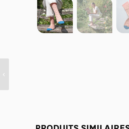
CHAUSSETTES “PLAISIRS
DE LA CAMPAGNE” –
BONNE MAISON
PRODUITS SIMILAIRE