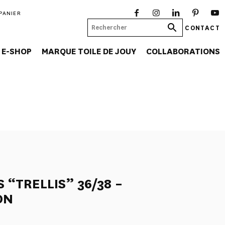
PANIER
CONTACT
E-SHOP
MARQUE TOILE DE JOUY
COLLABORATIONS
“TRELLIS” 36/38 –
ON