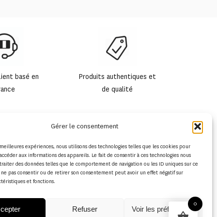
lient basé en
Produits authentiques et
rance
de qualité
Gérer le consentement
s meilleures expériences, nous utilisons des technologies telles que les cookies pour
accéder aux informations des appareils. Le fait de consentir à ces technologies nous
traiter des données telles que le comportement de navigation ou les ID uniques sur ce
de ne pas consentir ou de retirer son consentement peut avoir un effet négatif sur
ctéristiques et fonctions.
0
cepter
Refuser
Voir les préférences