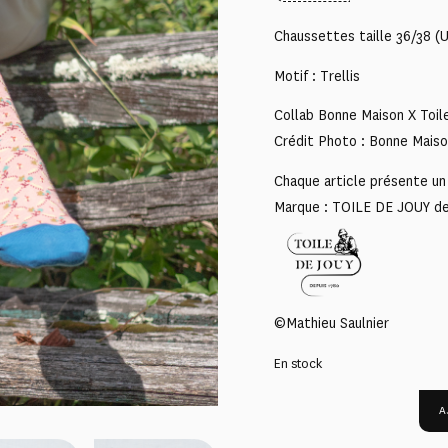
Chaussettes taille 36/38
Motif : Trellis
Collab Bonne Maison X Toil
Crédit Photo : Bonne Mais
Chaque article présente un 
Marque : TOILE DE JOUY d
©Mathieu Saulnier
En stock
A