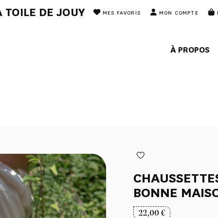
 TOILE DE JOUY
MES FAVORIS
MON COMPTE
À PROPOS
CHAUSSETTES 
BONNE MAIS
22,00
€