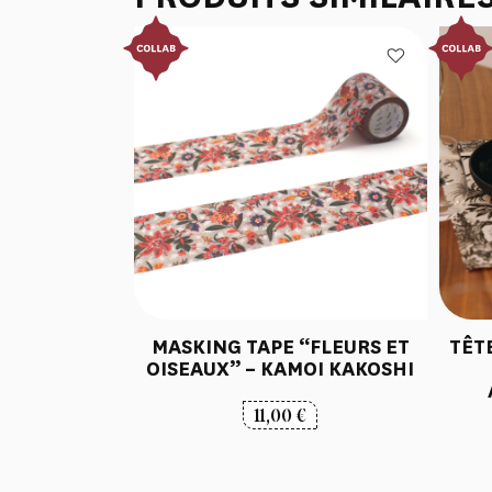
MASKING TAPE “FLEURS ET
TÊTE
OISEAUX” – KAMOI KAKOSHI
11,00
€