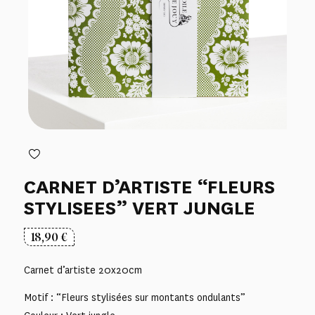
CARNET D’ARTISTE “FLEURS
STYLISEES” VERT JUNGLE
18,90
€
Carnet d’artiste 20x20cm
Motif : “Fleurs stylisées sur montants ondulants”