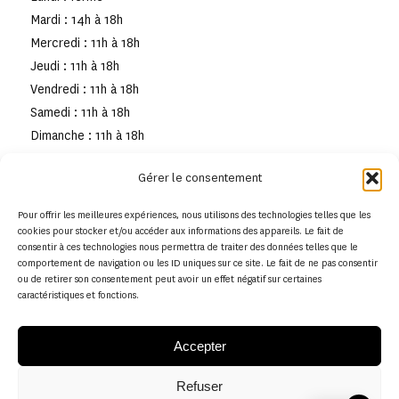
Mardi : 14h à 18h
Mercredi : 11h à 18h
Jeudi : 11h à 18h
Vendredi : 11h à 18h
Samedi : 11h à 18h
Dimanche : 11h à 18h
Gérer le consentement
Pour offrir les meilleures expériences, nous utilisons des technologies telles que les
cookies pour stocker et/ou accéder aux informations des appareils. Le fait de
consentir à ces technologies nous permettra de traiter des données telles que le
comportement de navigation ou les ID uniques sur ce site. Le fait de ne pas consentir
ou de retirer son consentement peut avoir un effet négatif sur certaines
caractéristiques et fonctions.
Accepter
Refuser