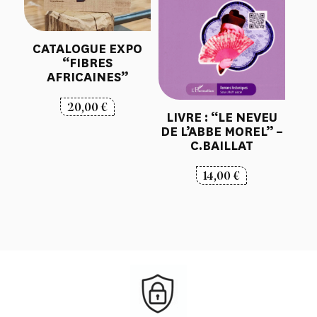
CATALOGUE EXPO
“FIBRES
AFRICAINES”
20,00
€
LIVRE : “LE NEVEU
DE L’ABBE MOREL” –
C.BAILLAT
14,00
€