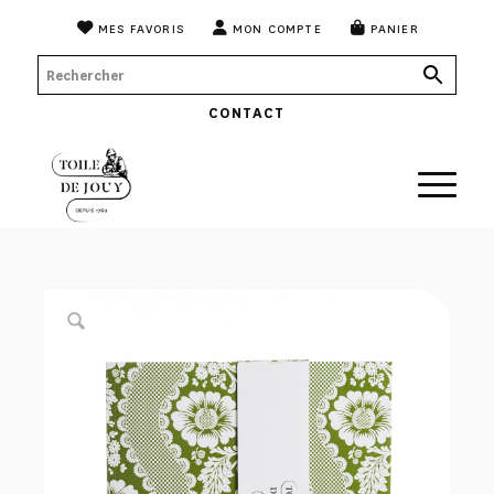
MES FAVORIS
MON COMPTE
PANIER
CONTACT