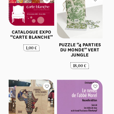
CATALOGUE EXPO
“CARTE BLANCHE”
PUZZLE “4 PARTIES
1,00
€
DU MONDE” VERT
JUNGLE
18,00
€