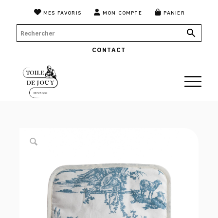
MES FAVORIS
MON COMPTE
PANIER
CONTACT