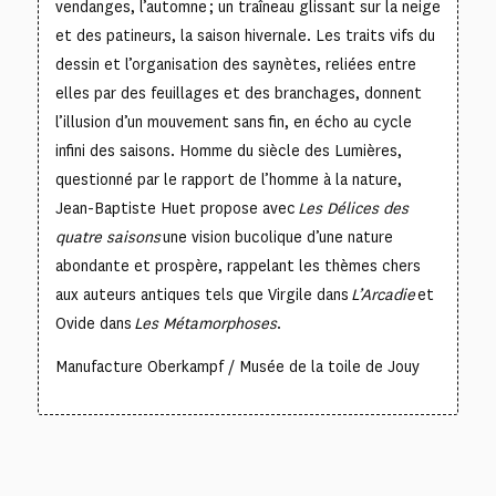
vendanges, l’automne ; un traîneau glissant sur la neige
et des patineurs, la saison hivernale. Les traits vifs du
dessin et l’organisation des saynètes, reliées entre
elles par des feuillages et des branchages, donnent
l’illusion d’un mouvement sans fin, en écho au cycle
infini des saisons. Homme du siècle des Lumières,
questionné par le rapport de l’homme à la nature,
Jean-Baptiste Huet propose avec
Les Délices des
quatre saisons
une vision bucolique d’une nature
abondante et prospère, rappelant les thèmes chers
aux auteurs antiques tels que Virgile dans
L’Arcadie
et
Ovide dans
Les Métamorphoses
.
Manufacture Oberkampf / Musée de la toile de Jouy