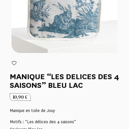
MANIQUE “LES DELICES DES 4
SAISONS” BLEU LAC
10,90
€
Manique en toile de Jouy
Motifs : “Les délices des 4 saisons”