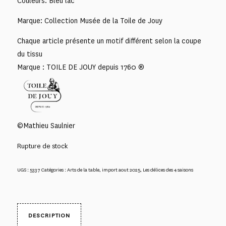
Couleurs: Bleu lac
Marque: Collection Musée de la Toile de Jouy
Chaque article présente un motif différent selon la coupe
du tissu
Marque : TOILE DE JOUY depuis 1760 ®
©Mathieu Saulnier
Rupture de stock
UGS :
5337
Catégories :
Arts de la table
,
import aout 2025
,
Les délices des 4 saisons
DESCRIPTION