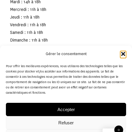
Mardi : 14h à 18h
Mercredi : 11h à 18h
Jeudi : 11h à 18h
Vendredi : 11h à 18h
Samedi : 11h à 18h
Dimanche : 11h à 18h
Gérer le consentement
Pour offrir les meilleures expériences, nous utilisons des technologies telles que les
cookies pour stocker et/ou accéder aux informations des appareils. Le fait de
consentir à ces technologies nous permettra de traiter des données telles que le
comportement de navigation ou les ID uniques sur ce site. Le fait de ne pas consentir
ou de retirer son consentement peut avoir un effet négatif sur certaines
caractéristiques et fonctions.
Accepter
Refuser
© Copyright - Musée de la toile de Jouy
0