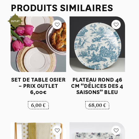
PRODUITS SIMILAIRES
SET DE TABLE OSIER
PLATEAU ROND 46
– PRIX OUTLET
CM “DÉLICES DES 4
6,00€
SAISONS” BLEU
6,00
€
68,00
€